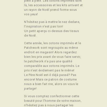
petit à petit. Les cotons imprimés sont
là, les accessoires et les kits arrivent et
un rayon de Noël prend forme sous
vos yeux!
N’hésitez pas à mettre le nez dedans,
l’inspiration n’est pas loin!
Un petit aperçu ci-dessus des tissus
de Noël.
Cette année, les cotons imprimés et le
Patchwork sont regroupés au même
endroit en magasin! Alors regardez
bien les prix avant de vous faire servir,
le patchwork n’a pas une qualité
comparable aux cotons imprimés. Le
prix n’est évidement pas le même!
Le Père Noël est-il déjà passé? Pas
encore! Mais ce patron de costume
nous a bien fait rire, alors on vous le
partage!
Si vous comptez confectionner cette
beauté pour l’homme de votre maison,
n’hésitez pas à nous partager les