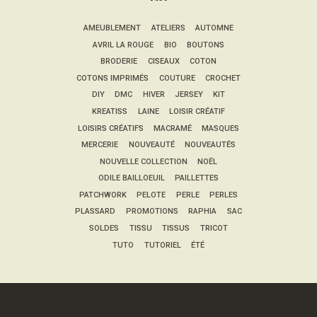
AMEUBLEMENT
ATELIERS
AUTOMNE
AVRIL LA ROUGE
BIO
BOUTONS
BRODERIE
CISEAUX
COTON
COTONS IMPRIMÉS
COUTURE
CROCHET
DIY
DMC
HIVER
JERSEY
KIT
KREATISS
LAINE
LOISIR CRÉATIF
LOISIRS CRÉATIFS
MACRAMÉ
MASQUES
MERCERIE
NOUVEAUTÉ
NOUVEAUTÉS
NOUVELLE COLLECTION
NOËL
ODILE BAILLOEUIL
PAILLETTES
PATCHWORK
PELOTE
PERLE
PERLES
PLASSARD
PROMOTIONS
RAPHIA
SAC
SOLDES
TISSU
TISSUS
TRICOT
TUTO
TUTORIEL
ÉTÉ