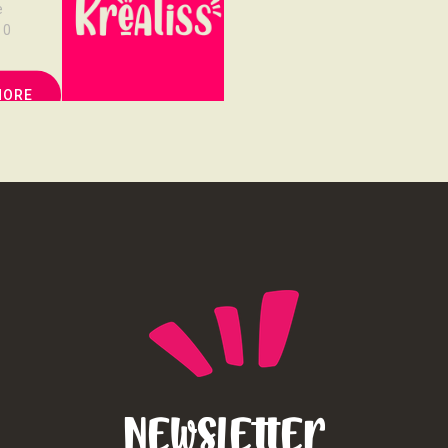
e
0
MORE
Newsletter