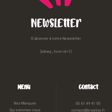
Newsletter
S'abonner à notre Newsletter
[sibwp_form id=1]
Menu
Contact
Nos Marques
05 61 49 41 05
Qui sommes-nous
contact@kreatiss.fr