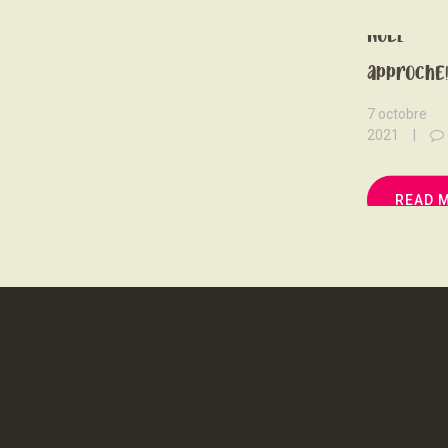
Noël
approche
7 octobre
2021
READ 