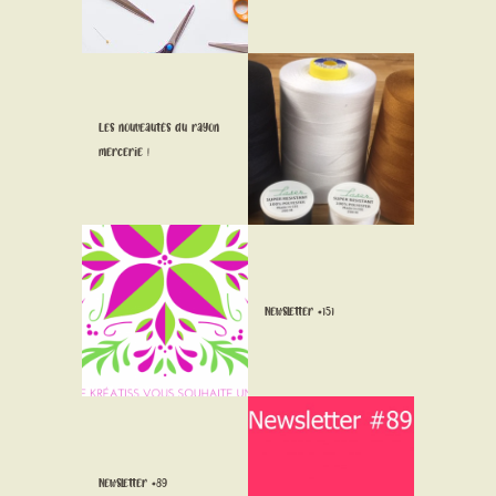
Les nouveautés du rayon
mercerie !
Newsletter #151
Newsletter #89