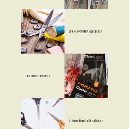
CONTACT
Les nouveautés mercerie !
Les outils FISKARS !
L’importance des ciseaux !