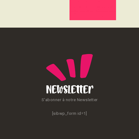
Newsletter
S'abonner à notre Newsletter
[sibwp_form id=1]