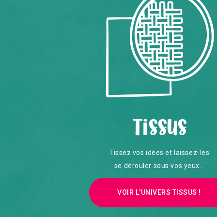
Tissus
Tissez vos idées et laissez-les
se dérouler sous vos yeux…
VOIR L'UNIVERS TISSUS !