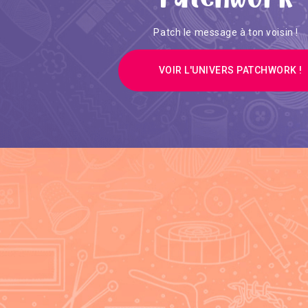
Patch le message à ton voisin !
VOIR L'UNIVERS PATCHWORK !