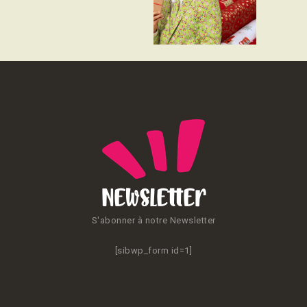
CONTACT
Newsletter
S'abonner à notre Newsletter
[sibwp_form id=1]