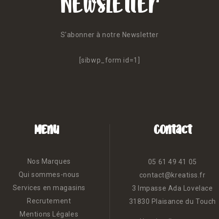
Newsletter
S'abonner à notre Newsletter
[sibwp_form id=1]
Menu
Contact
Nos Marques
05 61 49 41 05
Qui sommes-nous
contact@kreatiss.fr
Services en magasins
3 Impasse Ada Lovelace
Recrutement
31830 Plaisance du Touch
Mentions Légales