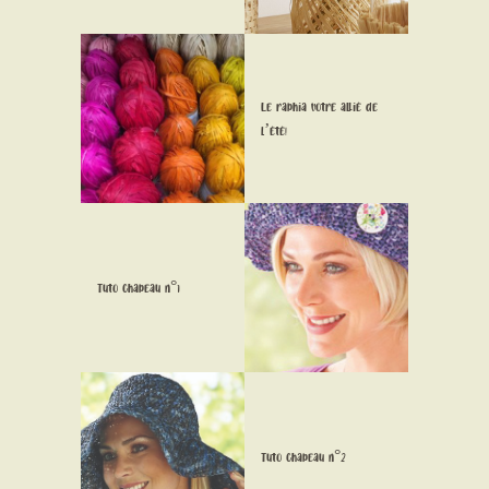
CONTACT
Le raphia votre allié de
l’été!
Tuto Chapeau n°1
Tuto Chapeau n°2