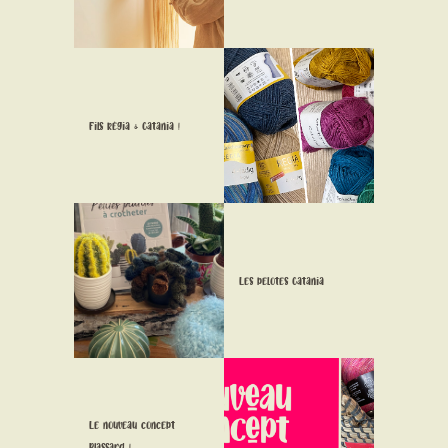
Fils Régia & Catania !
Les pelotes Catania
Le nouveau concept
Plassard !