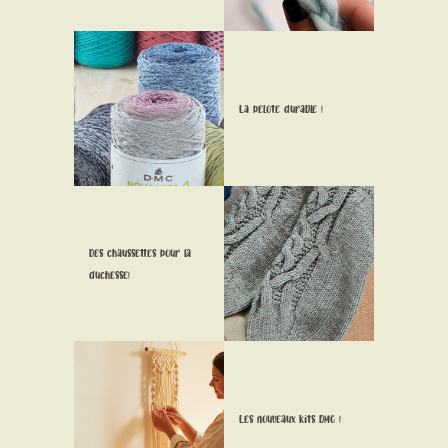
CONTACT
La pelote durable !
Des chaussettes pour la
duchesse!
Les nouveaux kits DMC !