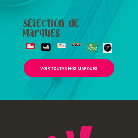
Sélection de
Marques
VOIR TOUTES NOS MARQUES