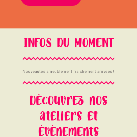
INFOS DU MOMENT
Nouveautés ameublement fraîchement arrivées !
Découvrez nos
ateliers et
évènements