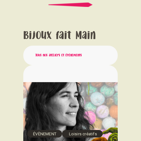
Bijoux fait Main
Tous nos ateliers et évènements
ÉVÈNEMENT
Loisirs créatifs