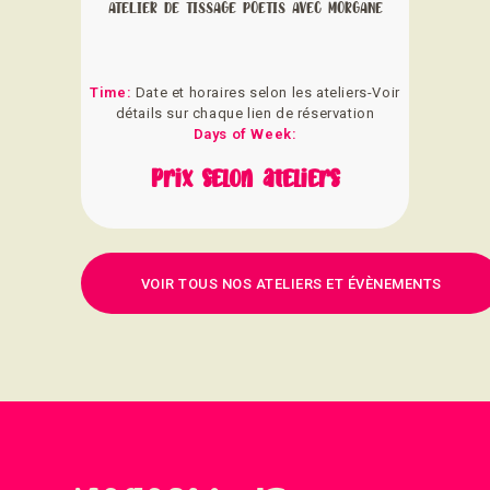
ATELIER DE TISSAGE POETIS AVEC MORGANE
Time:
Date et horaires selon les ateliers-Voir
détails sur chaque lien de réservation
Days of Week:
Prix selon ateliers
VOIR TOUS NOS ATELIERS ET ÉVÈNEMENTS