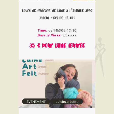
Cours de feutrage de laine à l’aiguille avec
ingrid ( Graine de fil)
Time:
de 14h30 à 17h30
Days of Week:
3 heures
35 € pour laine feutrée
ÉVÈNEMENT
Loisirs créatifs