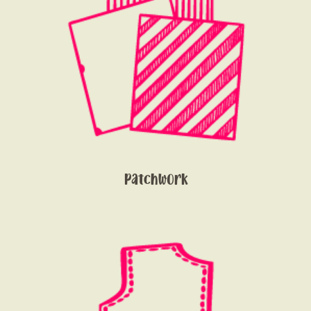
Patchwork