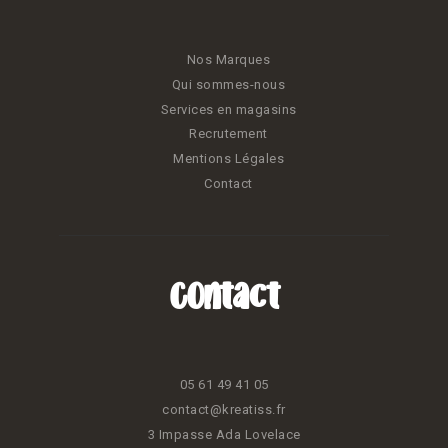
Nos Marques
Qui sommes-nous
Services en magasins
Recrutement
Mentions Légales
Contact
Contact
05 61 49 41 05
contact@kreatiss.fr
3 Impasse Ada Lovelace