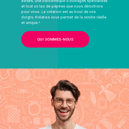
avisés, une bibliothèque d’ouvrages spécialisés
et tout un tas de pépites que nous dénichons
pour vous. La création est au bout de vos
doigts, Kréatiss vous permet de la rendre réelle
et unique !
QUI SOMMES-NOUS