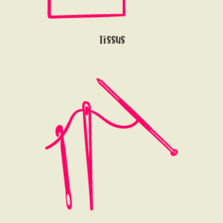
CONTACT
Tissus