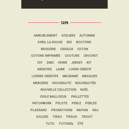
Tags
AMEUBLEMENT
ATELIERS
AUTOMNE
AVRIL LA ROUGE
BIO
BOUTONS
BRODERIE
CISEAUX
COTON
COTONS IMPRIMÉS
COUTURE
CROCHET
DIY
DMC
HIVER
JERSEY
KIT
KREATISS
LAINE
LOISIR CRÉATIF
LOISIRS CRÉATIFS
MACRAMÉ
MASQUES
MERCERIE
NOUVEAUTÉ
NOUVEAUTÉS
NOUVELLE COLLECTION
NOËL
ODILE BAILLOEUIL
PAILLETTES
PATCHWORK
PELOTE
PERLE
PERLES
PLASSARD
PROMOTIONS
RAPHIA
SAC
SOLDES
TISSU
TISSUS
TRICOT
TUTO
TUTORIEL
ÉTÉ