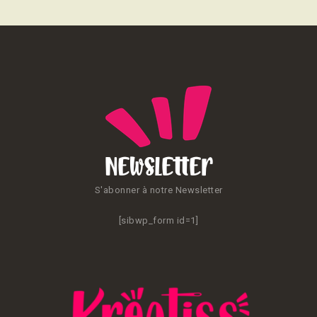
Newsletter
S'abonner à notre Newsletter
[sibwp_form id=1]