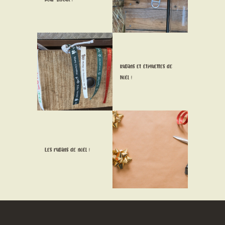
CONTACT
Rubans et étiquettes de
Noël !
Les rubans de noël !