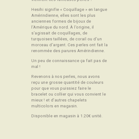
Hesihi signifie « Coquillage » en langue
Amérindienne, elles sont les plus
anciennes formes de bijoux de
l’Amérique du nord. À l’origine, il
s’agissait de coquillages, de
turquoises taillées, de corail ou d’un
morceau d’argent. Ces perles ont fait la
renommée des parures Amérindienne.
Un peu de connaissance ça fait pas de
mal !
Revenons à nos perles, nous avons
reçu une grosse quantité de couleurs
pour que vous puissiez faire le
bracelet ou collier qui vous convient le
mieux ! et d’autres chapelets
multicolors en magasin.
Disponible en magasin à 1.20€ unité.