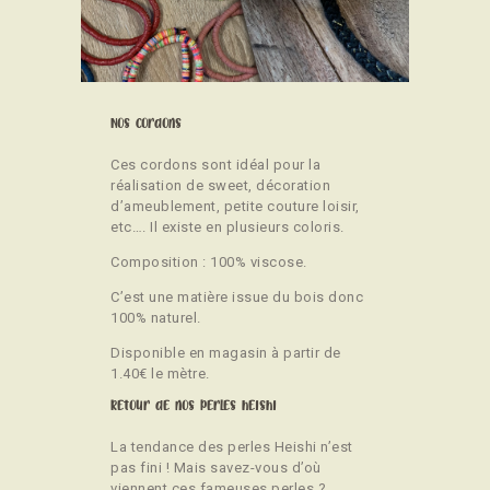
CONTACT
Nos cordons
Ces cordons sont idéal pour la
réalisation de sweet, décoration
d’ameublement, petite couture loisir,
etc…. Il existe en plusieurs coloris.
Composition : 100% viscose.
C’est une matière issue du bois donc
100% naturel.
Disponible en magasin à partir de
1.40€ le mètre.
Retour de nos perles heishi
La tendance des perles Heishi n’est
pas fini ! Mais savez-vous d’où
viennent ces fameuses perles ?