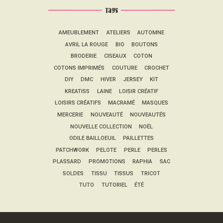
Tags
AMEUBLEMENT
ATELIERS
AUTOMNE
AVRIL LA ROUGE
BIO
BOUTONS
BRODERIE
CISEAUX
COTON
COTONS IMPRIMÉS
COUTURE
CROCHET
DIY
DMC
HIVER
JERSEY
KIT
KREATISS
LAINE
LOISIR CRÉATIF
LOISIRS CRÉATIFS
MACRAMÉ
MASQUES
MERCERIE
NOUVEAUTÉ
NOUVEAUTÉS
NOUVELLE COLLECTION
NOËL
ODILE BAILLOEUIL
PAILLETTES
PATCHWORK
PELOTE
PERLE
PERLES
PLASSARD
PROMOTIONS
RAPHIA
SAC
SOLDES
TISSU
TISSUS
TRICOT
TUTO
TUTORIEL
ÉTÉ