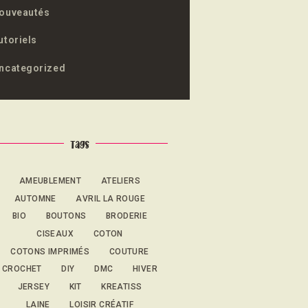
ouveautés
utoriels
ncategorized
Tags
AMEUBLEMENT
ATELIERS
AUTOMNE
AVRIL LA ROUGE
BIO
BOUTONS
BRODERIE
CISEAUX
COTON
COTONS IMPRIMÉS
COUTURE
CROCHET
DIY
DMC
HIVER
JERSEY
KIT
KREATISS
LAINE
LOISIR CRÉATIF