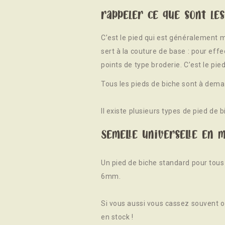
rappeler ce que sont les
C’est le pied qui est généralement m
sert à la couture de base : pour effe
points de type broderie. C’est le pied
Tous les pieds de biche sont à deman
Il existe plusieurs types de pied de b
Semelle universelle en m
Un pied de biche standard pour tous 
6mm.
Si vous aussi vous cassez souvent ou
en stock !