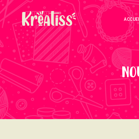
ACCUE
No