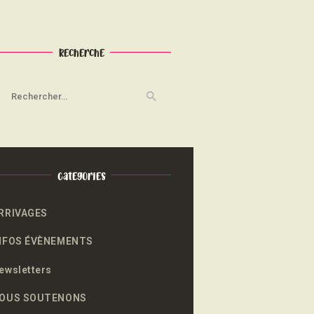
Recherche
echercher :
Categories
RRIVAGES
NFOS ÉVÈNEMENTS
ewsletters
OUS SOUTENONS