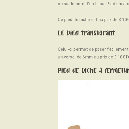
ou sur le bord d’un tissu. Pied unive
Ce pied de biche est au prix de 3.10€ 
Le pied transparant.
Celui-ci permet de poser facilement l
universel de 6mm au prix de 3.10€ l’
Pied de biche à fermetur