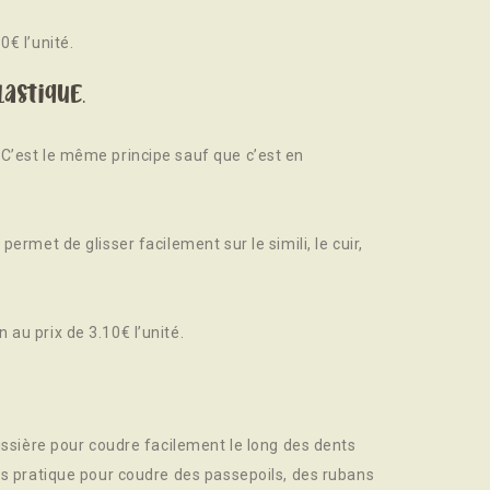
0€ l’unité.
astique.
C’est le même principe sauf que c’est en
permet de glisser facilement sur le simili, le cuir,
au prix de 3.10€ l’unité.
lissière pour coudre facilement le long des dents
ès pratique pour coudre des passepoils, des rubans