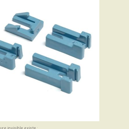
e invisible existe :