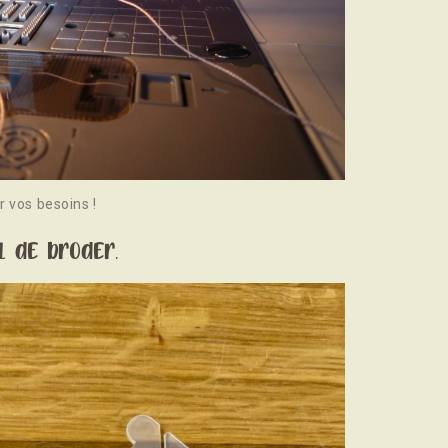
r vos besoins !
l de broder.