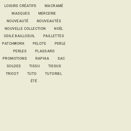
LOISIRS CRÉATIFS
MACRAMÉ
MASQUES
MERCERIE
NOUVEAUTÉ
NOUVEAUTÉS
NOUVELLE COLLECTION
NOËL
ODILE BAILLOEUIL
PAILLETTES
PATCHWORK
PELOTE
PERLE
PERLES
PLASSARD
PROMOTIONS
RAPHIA
SAC
SOLDES
TISSU
TISSUS
TRICOT
TUTO
TUTORIEL
ÉTÉ