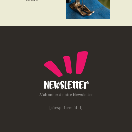
CONTACT
Newsletter
S'abonner à notre Newsletter
[sibwp_form id=1]