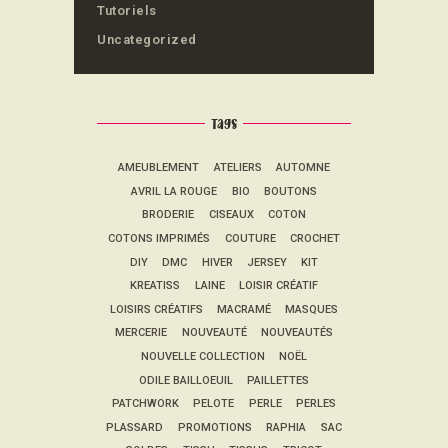
Tutoriels
Uncategorized
Tags
AMEUBLEMENT
ATELIERS
AUTOMNE
AVRIL LA ROUGE
BIO
BOUTONS
BRODERIE
CISEAUX
COTON
COTONS IMPRIMÉS
COUTURE
CROCHET
DIY
DMC
HIVER
JERSEY
KIT
KREATISS
LAINE
LOISIR CRÉATIF
LOISIRS CRÉATIFS
MACRAMÉ
MASQUES
MERCERIE
NOUVEAUTÉ
NOUVEAUTÉS
NOUVELLE COLLECTION
NOËL
ODILE BAILLOEUIL
PAILLETTES
PATCHWORK
PELOTE
PERLE
PERLES
PLASSARD
PROMOTIONS
RAPHIA
SAC