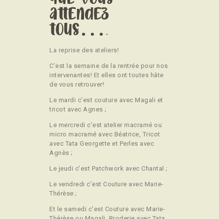
attendez
tous….
La reprise des ateliers!
C’est la semaine de la rentrée pour nos
intervenantes! Et elles ont toutes hâte
de vous retrouver!
Le mardi c’est couture avec Magali et
tricot avec Agnes ;
Le mercredi c’est atelier macramé ou
micro macramé avec Béatrice, Tricot
avec Tata Georgette et Perles avec
Agnès ;
Le jeudi c’est Patchwork avec Chantal ;
Le vendredi c’est Couture avec Marie-
Thérèse ;
Et le samedi c’est Couture avec Marie-
Thérèse ou Magali, Broderie avec Tata