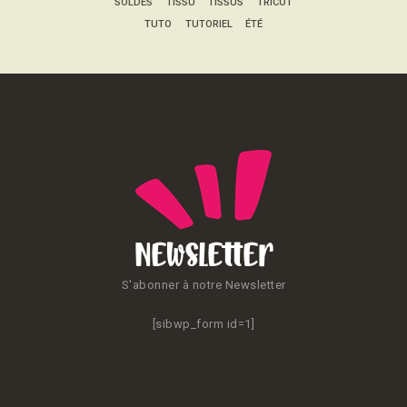
SOLDES
TISSU
TISSUS
TRICOT
TUTO
TUTORIEL
ÉTÉ
Newsletter
S'abonner à notre Newsletter
[sibwp_form id=1]