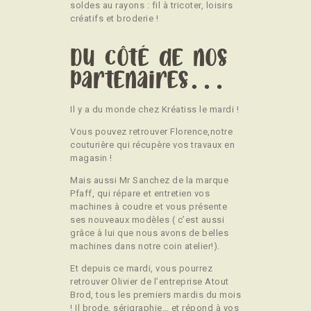
soldes au rayons : fil à tricoter, loisirs
créatifs et broderie !
Du côté de nos
partenaires…
Il y a du monde chez Kréatiss le mardi !
Vous pouvez retrouver Florence,notre
couturière qui récupère vos travaux en
magasin !
Mais aussi Mr Sanchez de la marque
Pfaff, qui répare et entretien vos
machines à coudre et vous présente
ses nouveaux modèles ( c’est aussi
grâce à lui que nous avons de belles
machines dans notre coin atelier!).
Et depuis ce mardi, vous pourrez
retrouver Olivier de l’entreprise Atout
Brod, tous les premiers mardis du mois
! Il brode, sérigraphie… et répond à vos