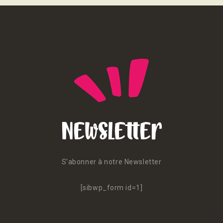
Newsletter
S'abonner à notre Newsletter
[sibwp_form id=1]