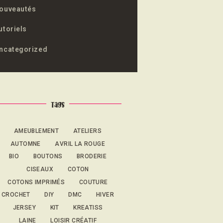
ouveautés
utoriels
ncategorized
Tags
AMEUBLEMENT
ATELIERS
AUTOMNE
AVRIL LA ROUGE
BIO
BOUTONS
BRODERIE
CISEAUX
COTON
COTONS IMPRIMÉS
COUTURE
CROCHET
DIY
DMC
HIVER
JERSEY
KIT
KREATISS
LAINE
LOISIR CRÉATIF