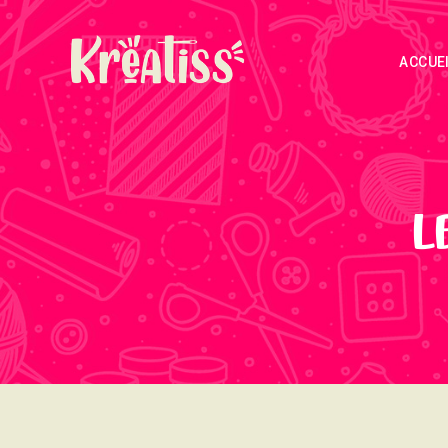
ACCUE
L