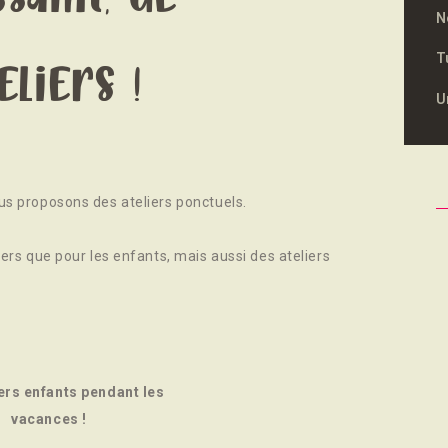
N
T
liers !
U
us proposons des ateliers ponctuels.
iers que pour les enfants, mais aussi des ateliers
ers enfants pendant les
vacances !