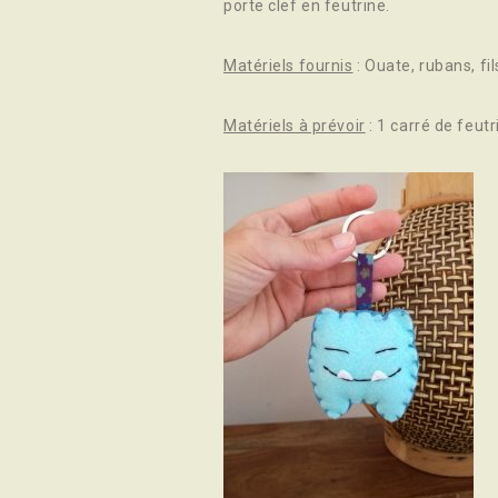
porte clef en feutrine.
Matériels fournis
: Ouate, rubans, fil
Matériels à prévoir
: 1 carré de feut