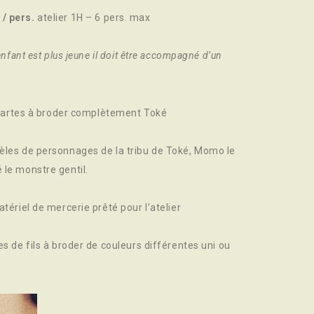
 / pers.
atelier 1H
– 6 pers. max
’enfant est plus jeune il doit être accompagné d’un
es cartes à broder complètement Toké
dèles de personnages de la tribu de Toké, Momo le
 le monstre gentil.
atériel de mercerie prêté pour l’atelier
es de fils à broder de couleurs différentes uni ou