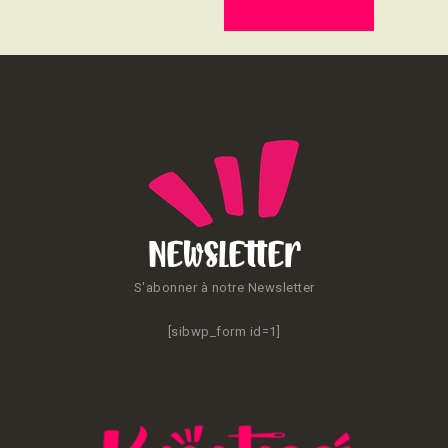
CONTACT
Newsletter
S'abonner à notre Newsletter
[sibwp_form id=1]