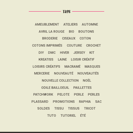
Tags
AMEUBLEMENT
ATELIERS
AUTOMNE
AVRIL LA ROUGE
BIO
BOUTONS
BRODERIE
CISEAUX
COTON
COTONS IMPRIMÉS
COUTURE
CROCHET
DIY
DMC
HIVER
JERSEY
KIT
KREATISS
LAINE
LOISIR CRÉATIF
LOISIRS CRÉATIFS
MACRAMÉ
MASQUES
MERCERIE
NOUVEAUTÉ
NOUVEAUTÉS
NOUVELLE COLLECTION
NOËL
ODILE BAILLOEUIL
PAILLETTES
PATCHWORK
PELOTE
PERLE
PERLES
PLASSARD
PROMOTIONS
RAPHIA
SAC
SOLDES
TISSU
TISSUS
TRICOT
TUTO
TUTORIEL
ÉTÉ