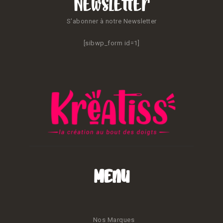
Newsletter
S'abonner à notre Newsletter
[sibwp_form id=1]
Menu
Nos Marques