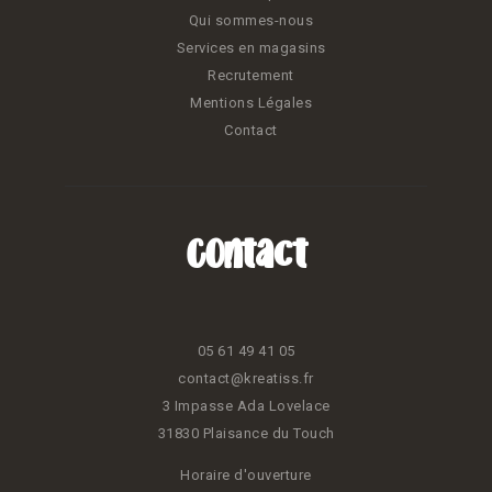
Qui sommes-nous
Services en magasins
Recrutement
Mentions Légales
Contact
Contact
05 61 49 41 05
contact@kreatiss.fr
3 Impasse Ada Lovelace
31830 Plaisance du Touch
Horaire d'ouverture