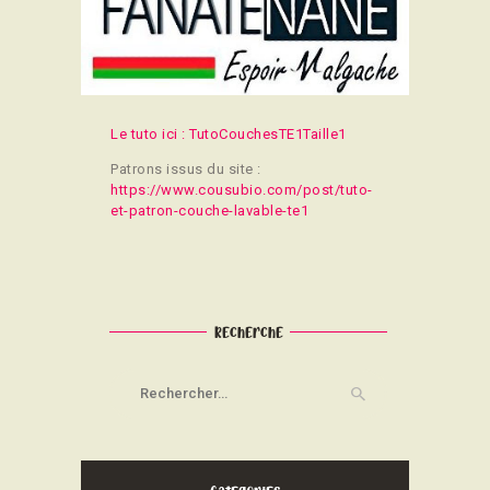
CONTACT
Le tuto ici : TutoCouchesTE1Taille1
Patrons issus du site :
https://www.cousubio.com/post/tuto-
et-patron-couche-lavable-te1
Recherche
Rechercher :