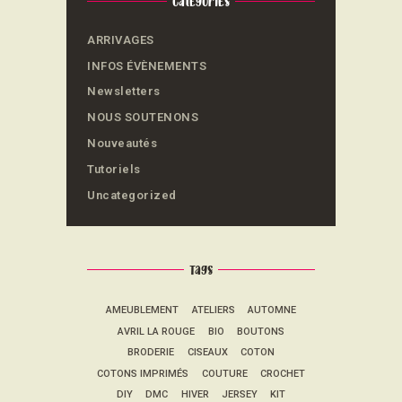
Categories
ARRIVAGES
INFOS ÉVÈNEMENTS
Newsletters
NOUS SOUTENONS
Nouveautés
Tutoriels
Uncategorized
Tags
AMEUBLEMENT
ATELIERS
AUTOMNE
AVRIL LA ROUGE
BIO
BOUTONS
BRODERIE
CISEAUX
COTON
COTONS IMPRIMÉS
COUTURE
CROCHET
DIY
DMC
HIVER
JERSEY
KIT