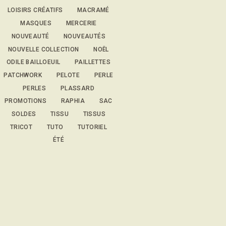
LOISIRS CRÉATIFS
MACRAMÉ
MASQUES
MERCERIE
NOUVEAUTÉ
NOUVEAUTÉS
NOUVELLE COLLECTION
NOËL
ODILE BAILLOEUIL
PAILLETTES
PATCHWORK
PELOTE
PERLE
PERLES
PLASSARD
PROMOTIONS
RAPHIA
SAC
SOLDES
TISSU
TISSUS
TRICOT
TUTO
TUTORIEL
ÉTÉ