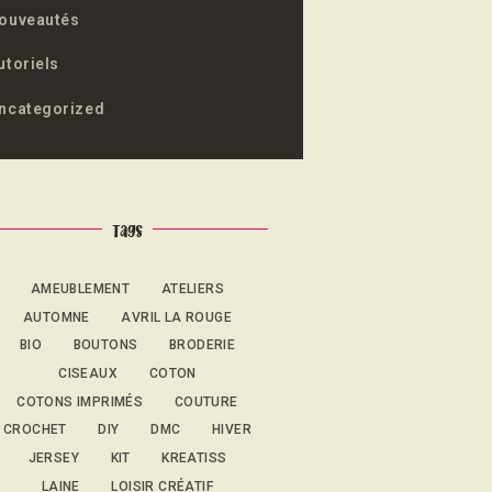
ouveautés
utoriels
ncategorized
Tags
AMEUBLEMENT
ATELIERS
AUTOMNE
AVRIL LA ROUGE
BIO
BOUTONS
BRODERIE
CISEAUX
COTON
COTONS IMPRIMÉS
COUTURE
CROCHET
DIY
DMC
HIVER
JERSEY
KIT
KREATISS
LAINE
LOISIR CRÉATIF