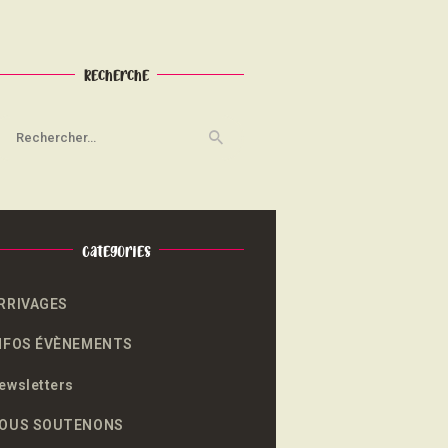
Recherche
echercher :
Categories
RRIVAGES
NFOS ÉVÈNEMENTS
ewsletters
OUS SOUTENONS