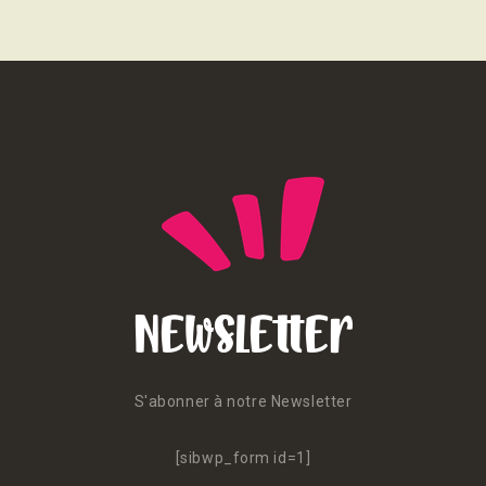
Newsletter
S'abonner à notre Newsletter
[sibwp_form id=1]