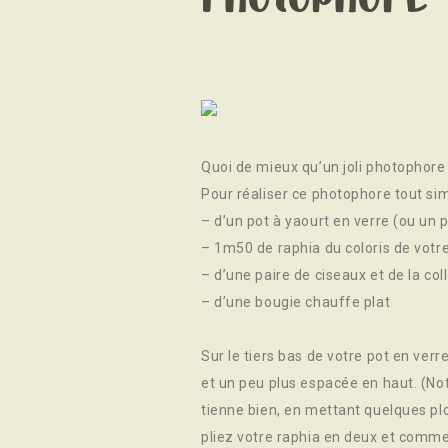
Quoi de mieux qu’un joli photophore p
Pour réaliser ce photophore tout sim
– d’un pot à yaourt en verre (ou un 
– 1m50 de raphia du coloris de votr
– d’une paire de ciseaux et de la coll
– d’une bougie chauffe plat
Sur le tiers bas de votre pot en verr
et un peu plus espacée en haut. (No
tienne bien, en mettant quelques plot
pliez votre raphia en deux et comme