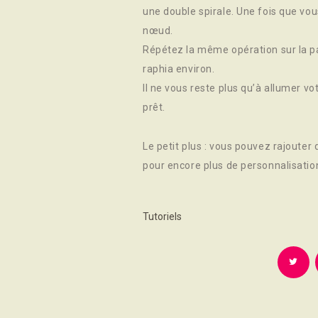
une double spirale. Une fois que vous
nœud.
Répétez la même opération sur la pa
raphia environ.
Il ne vous reste plus qu’à allumer v
prêt.
Le petit plus : vous pouvez rajouter 
pour encore plus de personnalisation
Tutoriels