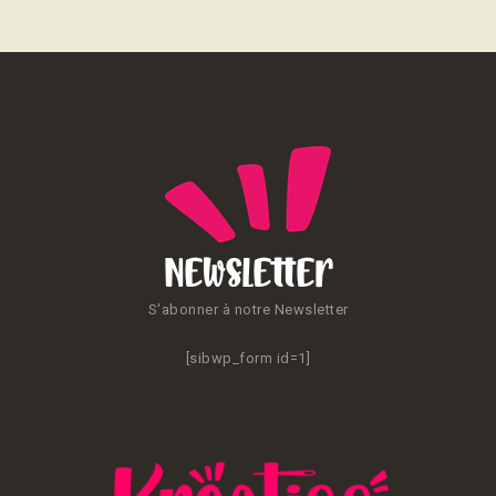
Newsletter
S'abonner à notre Newsletter
[sibwp_form id=1]