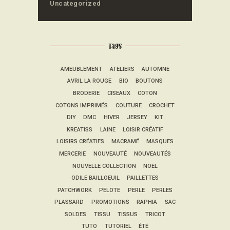
Uncategorized
Tags
AMEUBLEMENT
ATELIERS
AUTOMNE
AVRIL LA ROUGE
BIO
BOUTONS
BRODERIE
CISEAUX
COTON
COTONS IMPRIMÉS
COUTURE
CROCHET
DIY
DMC
HIVER
JERSEY
KIT
KREATISS
LAINE
LOISIR CRÉATIF
LOISIRS CRÉATIFS
MACRAMÉ
MASQUES
MERCERIE
NOUVEAUTÉ
NOUVEAUTÉS
NOUVELLE COLLECTION
NOËL
ODILE BAILLOEUIL
PAILLETTES
PATCHWORK
PELOTE
PERLE
PERLES
PLASSARD
PROMOTIONS
RAPHIA
SAC
SOLDES
TISSU
TISSUS
TRICOT
TUTO
TUTORIEL
ÉTÉ