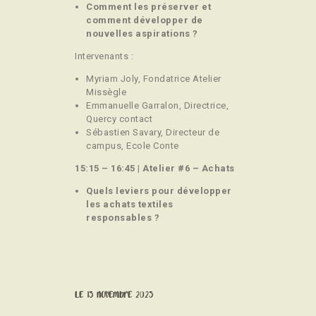
Comment les préserver et
comment développer de
nouvelles aspirations ?
Intervenants :
Myriam Joly, Fondatrice Atelier
Missègle
Emmanuelle Garralon, Directrice,
Quercy contact
Sébastien Savary, Directeur de
campus, Ecole Conte
15:15 – 16:45 | Atelier #6 – Achats
Quels leviers pour développer
les achats textiles
responsables ?
Le 15 novembre 2025