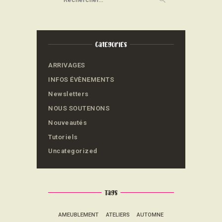
Categories
ARRIVAGES
INFOS ÉVÈNEMENTS
Newsletters
NOUS SOUTENONS
Nouveautés
Tutoriels
Uncategorized
Tags
AMEUBLEMENT
ATELIERS
AUTOMNE