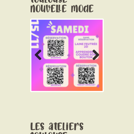
nouvelle mode
Previo
Next
us
Les ateliers