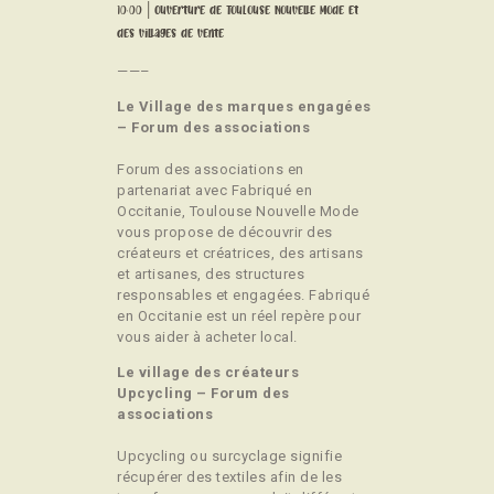
10:00 | Ouverture de Toulouse Nouvelle Mode et
des villages de vente
——–
Le Village des marques engagées
– Forum des associations
Forum des associations en
partenariat avec Fabriqué en
Occitanie, Toulouse Nouvelle Mode
vous propose de découvrir des
créateurs et créatrices, des artisans
et artisanes, des structures
responsables et engagées. Fabriqué
en Occitanie est un réel repère pour
vous aider à acheter local.
Le village des créateurs
Upcycling – Forum des
associations
Upcycling ou surcyclage signifie
récupérer des textiles afin de les