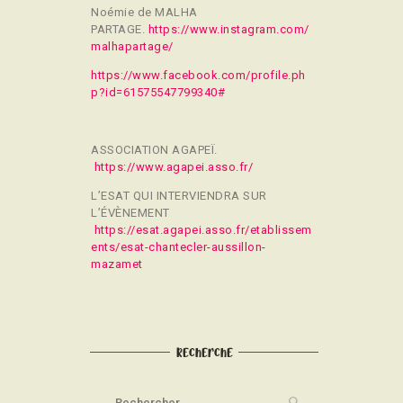
Noémie de MALHA
PARTAGE.
https://www.instagram.com/
malhapartage/
https://www.facebook.com/profile.ph
p?id=61575547799340#
ASSOCIATION AGAPEÏ.
https://www.agapei.asso.fr/
L’ESAT QUI INTERVIENDRA SUR
L’ÉVÈNEMENT
https://esat.agapei.asso.fr/etablissem
ents/esat-chantecler-aussillon-
mazamet
Recherche
Rechercher :