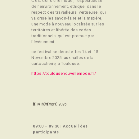
C’est donc une mode , respectueuse
de l’environnement, éthique, dans le
respect des travailleurs, vertueuse, qui
valorise les savoir-faire et la matière,
une mode à nouveau localisée sur les
territoires et libérée des codes
traditionnels qui est promue par
l’événement.
ce festival se déroule les 14 et 15
Novembre 2025 aux halles de la
cartoucherie, à Toulouse.
https://toulousenouvellemode.fr/
le 14 novembre 2025
09:00 – 09:30 | Accueil des
participants