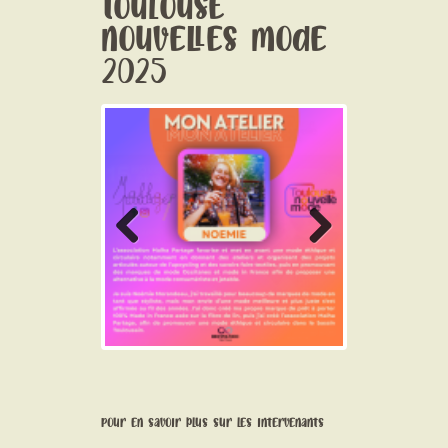
toulouse
nouvelles mode
2025
Previo
Next
us
Pour en savoir plus sur les intervenants