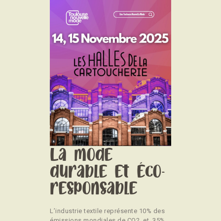
La mode
durable et éco-
responsable
L’industrie textile représente 10% des
émissions mondiales de CO2, et 35%