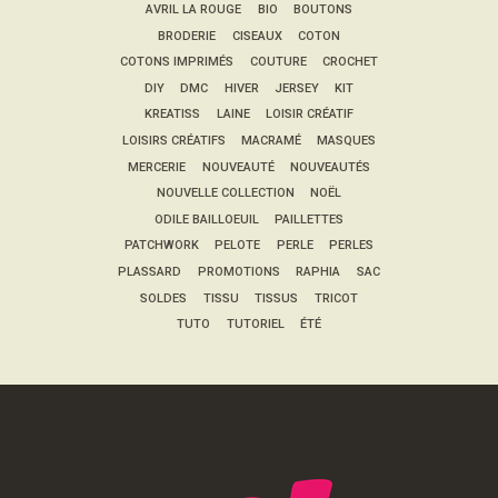
AVRIL LA ROUGE
BIO
BOUTONS
BRODERIE
CISEAUX
COTON
COTONS IMPRIMÉS
COUTURE
CROCHET
DIY
DMC
HIVER
JERSEY
KIT
KREATISS
LAINE
LOISIR CRÉATIF
LOISIRS CRÉATIFS
MACRAMÉ
MASQUES
MERCERIE
NOUVEAUTÉ
NOUVEAUTÉS
NOUVELLE COLLECTION
NOËL
ODILE BAILLOEUIL
PAILLETTES
PATCHWORK
PELOTE
PERLE
PERLES
PLASSARD
PROMOTIONS
RAPHIA
SAC
SOLDES
TISSU
TISSUS
TRICOT
TUTO
TUTORIEL
ÉTÉ