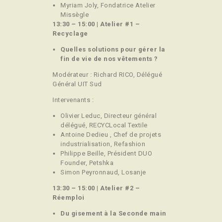
Myriam Joly, Fondatrice Atelier
Missègle
13:30 – 15:00 | Atelier #1 –
Recyclage
Quelles solutions pour gérer la
fin de vie de nos vêtements ?
Modérateur : Richard RICO, Délégué
Général UIT Sud
Intervenants :
Olivier Leduc, Directeur général
délégué, RECYCLocal Textile
Antoine Dedieu , Chef de projets
industrialisation, Refashion
Philippe Beille, Président DUO
Founder, Petshka
Simon Peyronnaud, Losanje
13:30 – 15:00 | Atelier #2 –
Réemploi
Du gisement à la Seconde main