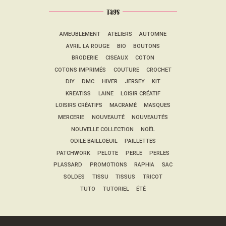
Tags
AMEUBLEMENT
ATELIERS
AUTOMNE
AVRIL LA ROUGE
BIO
BOUTONS
BRODERIE
CISEAUX
COTON
COTONS IMPRIMÉS
COUTURE
CROCHET
DIY
DMC
HIVER
JERSEY
KIT
KREATISS
LAINE
LOISIR CRÉATIF
LOISIRS CRÉATIFS
MACRAMÉ
MASQUES
MERCERIE
NOUVEAUTÉ
NOUVEAUTÉS
NOUVELLE COLLECTION
NOËL
ODILE BAILLOEUIL
PAILLETTES
PATCHWORK
PELOTE
PERLE
PERLES
PLASSARD
PROMOTIONS
RAPHIA
SAC
SOLDES
TISSU
TISSUS
TRICOT
TUTO
TUTORIEL
ÉTÉ