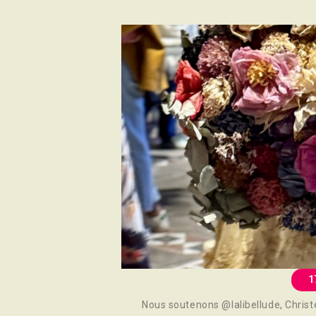
1
Nous soutenons @lalibellude, Christ