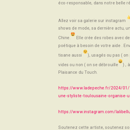
éco-responsable, dans notre belle ré
Allez voir sa galerie sur instagram
shows de mode, sa dernière actu, un
Chine.
Elle crée des robes avec de
poétique à besoin de votre aide . E
tisane aussi
), usagés ou pas ( on
vides ou non ( on se débrouille
) ,
Plaisance du Touch.
https://www.ladepeche.fr/2024/01/
une-styliste-toulousaine-organise
https://www.instagram.com/lalibell
Soutenez cette artiste, soutenez so