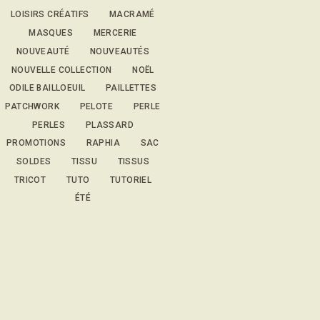
LOISIRS CRÉATIFS
MACRAMÉ
MASQUES
MERCERIE
NOUVEAUTÉ
NOUVEAUTÉS
NOUVELLE COLLECTION
NOËL
ODILE BAILLOEUIL
PAILLETTES
PATCHWORK
PELOTE
PERLE
PERLES
PLASSARD
PROMOTIONS
RAPHIA
SAC
SOLDES
TISSU
TISSUS
TRICOT
TUTO
TUTORIEL
ÉTÉ