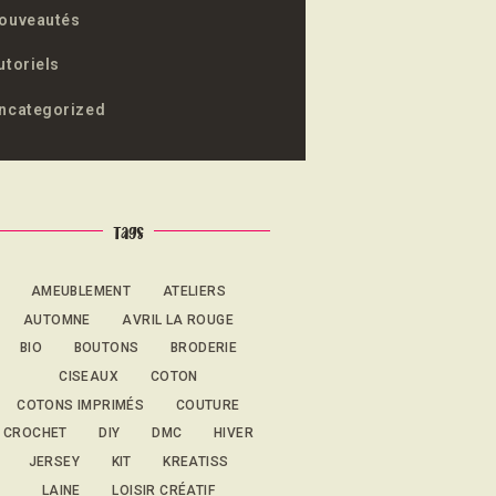
ouveautés
utoriels
ncategorized
Tags
AMEUBLEMENT
ATELIERS
AUTOMNE
AVRIL LA ROUGE
BIO
BOUTONS
BRODERIE
CISEAUX
COTON
COTONS IMPRIMÉS
COUTURE
CROCHET
DIY
DMC
HIVER
JERSEY
KIT
KREATISS
LAINE
LOISIR CRÉATIF