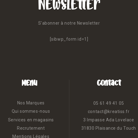
Newsletter
S'abonner à notre Newsletter
[sibwp_form id=1]
Menu
Contact
Nos Marques
05 61 49 41 05
Qui sommes-nous
contact@kreatiss.fr
Services en magasins
3 Impasse Ada Lovelace
Recrutement
31830 Plaisance du Touch
Mentions Légales