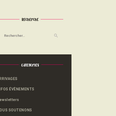
Recherche
echercher :
Categories
RRIVAGES
NFOS ÉVÈNEMENTS
ewsletters
OUS SOUTENONS