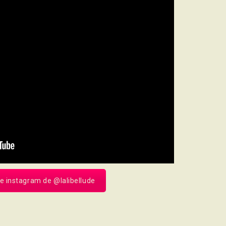
te instagram de @lalibellude