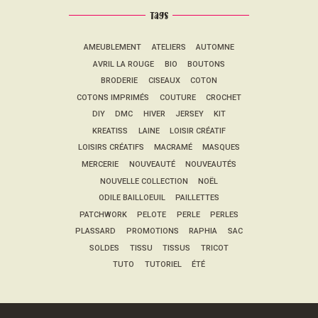
Tags
AMEUBLEMENT
ATELIERS
AUTOMNE
AVRIL LA ROUGE
BIO
BOUTONS
BRODERIE
CISEAUX
COTON
COTONS IMPRIMÉS
COUTURE
CROCHET
DIY
DMC
HIVER
JERSEY
KIT
KREATISS
LAINE
LOISIR CRÉATIF
LOISIRS CRÉATIFS
MACRAMÉ
MASQUES
MERCERIE
NOUVEAUTÉ
NOUVEAUTÉS
NOUVELLE COLLECTION
NOËL
ODILE BAILLOEUIL
PAILLETTES
PATCHWORK
PELOTE
PERLE
PERLES
PLASSARD
PROMOTIONS
RAPHIA
SAC
SOLDES
TISSU
TISSUS
TRICOT
TUTO
TUTORIEL
ÉTÉ