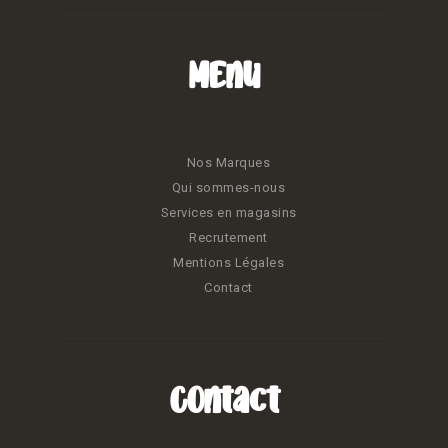
Menu
Nos Marques
Qui sommes-nous
Services en magasins
Recrutement
Mentions Légales
Contact
Contact