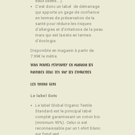
eaux usées….).
C’est donc un label de démarrage
qui apporte un gage de confiance
en termes de préservation de la
santé pour réduire les risques
d’allergies et d’irritations de la peau
mais qui est laxiste en termes
d’écologie.
Disponible en magasin à partir de
7.99€ le mètre.
Vous pouvez retrouver en magasin les
pastilles Oeko Tex sur les étiquettes
Les tissus Gots
Le label Gots
Le label Global Organic Textile
Standard est le principal label
complet garantissant un coton bio
(minimum 95%)
.
Celui-ci est
reconnaissable par un t-shirt blanc
sur fond vert.