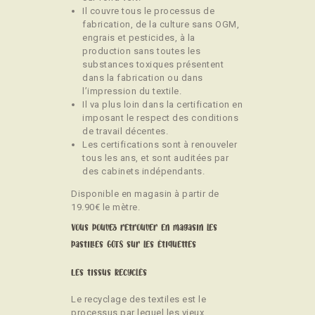
Il couvre tous le processus de
fabrication, de la culture sans OGM,
engrais et pesticides, à la
production sans toutes les
substances toxiques présentent
dans la fabrication ou dans
l’impression du textile.
Il va plus loin dans la certification en
imposant le respect des conditions
de travail décentes.
Les certifications sont à renouveler
tous les ans, et sont auditées par
des cabinets indépendants.
Disponible en magasin à partir de
19.90€ le mètre.
Vous pouvez retrouver en magasin les
pastilles GOTS sur les étiquettes
Les tissus Recyclés
Le recyclage des textiles est le
processus par lequel les vieux