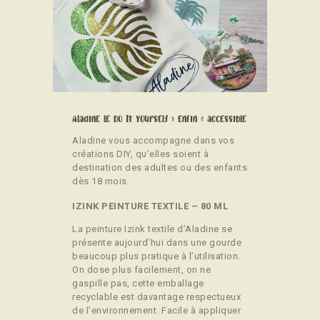
CONTACT
Aladine le Do It Yourself ( enfin ) accessible
Aladine vous accompagne dans vos
créations DIY, qu’elles soient à
destination des adultes ou des enfants
dès 18 mois.
IZINK PEINTURE TEXTILE – 80 ML
La peinture Izink textile d’Aladine se
présente aujourd’hui dans une gourde
beaucoup plus pratique à l’utilisation.
On dose plus facilement, on ne
gaspille pas, cette emballage
recyclable est davantage respectueux
de l’environnement. Facile à appliquer