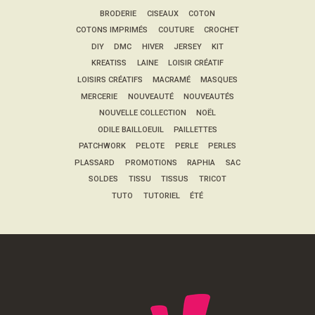
BRODERIE
CISEAUX
COTON
COTONS IMPRIMÉS
COUTURE
CROCHET
DIY
DMC
HIVER
JERSEY
KIT
KREATISS
LAINE
LOISIR CRÉATIF
LOISIRS CRÉATIFS
MACRAMÉ
MASQUES
MERCERIE
NOUVEAUTÉ
NOUVEAUTÉS
NOUVELLE COLLECTION
NOËL
ODILE BAILLOEUIL
PAILLETTES
PATCHWORK
PELOTE
PERLE
PERLES
PLASSARD
PROMOTIONS
RAPHIA
SAC
SOLDES
TISSU
TISSUS
TRICOT
TUTO
TUTORIEL
ÉTÉ