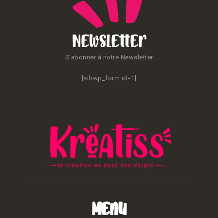
Newsletter
S'abonner à notre Newsletter
[sibwp_form id=1]
Menu