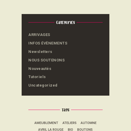
Categories
ARRIVAGES
INFOS ÉVÈNEMENTS
Newsletters
NOUS SOUTENONS
Nouveautés
Tutoriels
Uncategorized
Tags
AMEUBLEMENT
ATELIERS
AUTOMNE
AVRIL LA ROUGE
BIO
BOUTONS