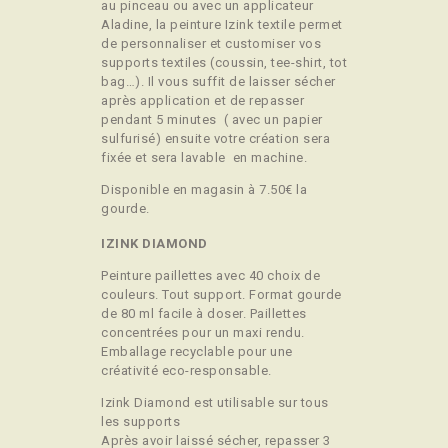
au pinceau ou avec un applicateur
Aladine, la peinture Izink textile permet
de personnaliser et customiser vos
supports textiles (coussin, tee-shirt, tot
bag…). Il vous suffit de laisser sécher
après application et de repasser
pendant 5 minutes ( avec un papier
sulfurisé) ensuite votre création sera
fixée et sera lavable en machine.
Disponible en magasin à 7.50€ la
gourde.
IZINK DIAMOND
Peinture paillettes avec 40 choix de
couleurs. Tout support. Format gourde
de 80 ml facile à doser. Paillettes
concentrées pour un maxi rendu.
Emballage recyclable pour une
créativité eco-responsable.
Izink Diamond est utilisable sur tous
les supports
Après avoir laissé sécher, repasser 3