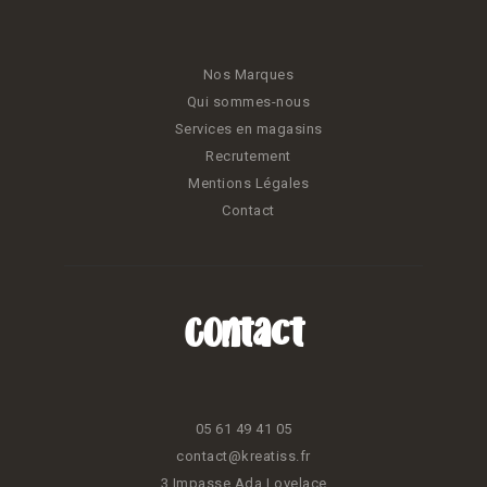
Nos Marques
Qui sommes-nous
Services en magasins
Recrutement
Mentions Légales
Contact
Contact
05 61 49 41 05
contact@kreatiss.fr
3 Impasse Ada Lovelace