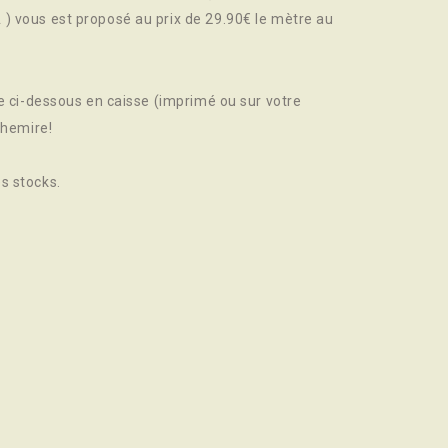
) vous est proposé au prix de 29.90€ le mètre au
de ci-dessous en caisse (imprimé ou sur votre
chemire!
s stocks.