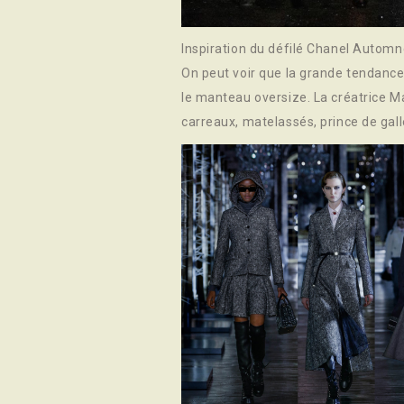
Inspiration du défilé Chanel Autom
On peut voir que la grande tendanc
le manteau oversize. La créatrice Ma
carreaux, matelassés, prince de gall