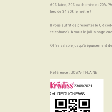
60% laine, 20% cachemire et 20% PA 
lieu de 34.90€ le mètre !
Il vous suffit de présenter le QR co
téléphone). A vous le joli lainage ca
Offre valable jusqu’à épuisement de
Référence : JCWA-TI-LAINE