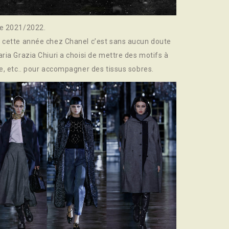
ne 2021/2022.
e cette année chez Chanel c’est sans aucun doute
ria Grazia Chiuri a choisi de mettre des motifs à
e, etc.. pour accompagner des tissus sobres.