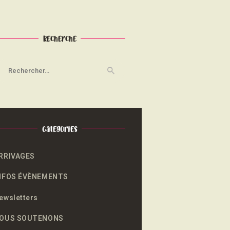
Recherche
echercher :
Categories
RRIVAGES
NFOS ÉVÈNEMENTS
ewsletters
OUS SOUTENONS