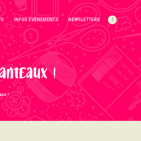
TS
INFOS ÉVÈNEMENTS
NEWSLETTERS
anteaux !
ux !