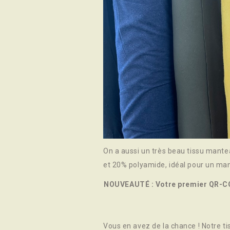
On a aussi un très beau tissu mant
et 20% polyamide, idéal pour un mant
NOUVEAUTÉ : Votre premier QR-CO
Vous en avez de la chance ! Notre t