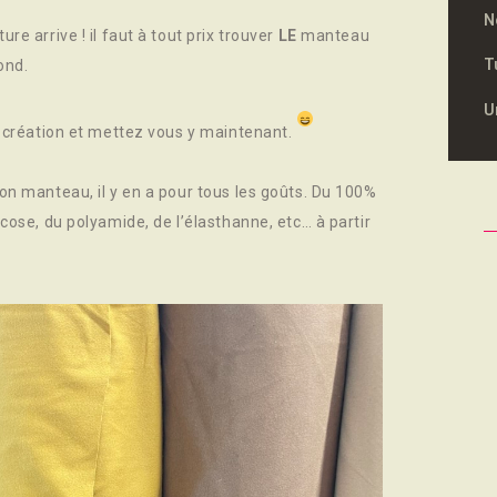
N
e arrive ! il faut à tout prix trouver
LE
manteau
T
ond.
U
e création et mettez vous y maintenant.
on manteau, il y en a pour tous les goûts. Du 100%
cose, du polyamide, de l’élasthanne, etc… à partir