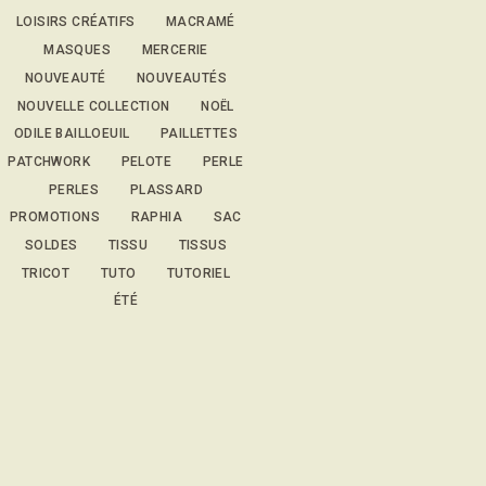
LOISIRS CRÉATIFS
MACRAMÉ
MASQUES
MERCERIE
NOUVEAUTÉ
NOUVEAUTÉS
NOUVELLE COLLECTION
NOËL
ODILE BAILLOEUIL
PAILLETTES
PATCHWORK
PELOTE
PERLE
PERLES
PLASSARD
PROMOTIONS
RAPHIA
SAC
SOLDES
TISSU
TISSUS
TRICOT
TUTO
TUTORIEL
ÉTÉ