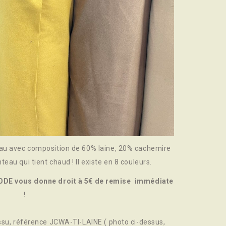
eau avec composition de 60% laine, 20% cachemire
eau qui tient chaud ! Il existe en 8 couleurs.
DE vous donne droit à 5€ de remise immédiate
!
issu, référence JCWA-TI-LAINE ( photo ci-dessus,