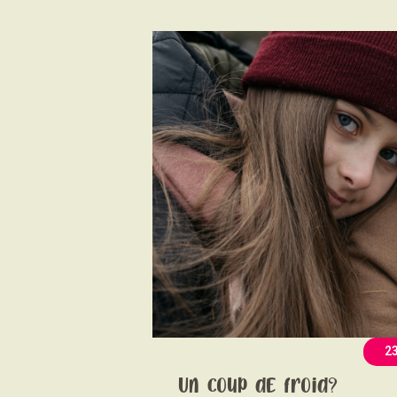
2
Un coup de froid?