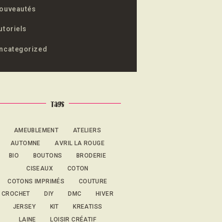
ouveautés
utoriels
ncategorized
Tags
AMEUBLEMENT
ATELIERS
AUTOMNE
AVRIL LA ROUGE
BIO
BOUTONS
BRODERIE
CISEAUX
COTON
COTONS IMPRIMÉS
COUTURE
CROCHET
DIY
DMC
HIVER
JERSEY
KIT
KREATISS
LAINE
LOISIR CRÉATIF