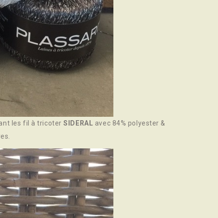
t les fil à tricoter
SIDERAL
avec 84% polyester &
res.