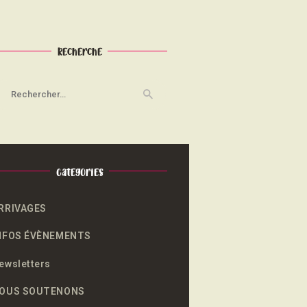
Recherche
echercher :
Categories
RRIVAGES
NFOS ÉVÈNEMENTS
ewsletters
OUS SOUTENONS