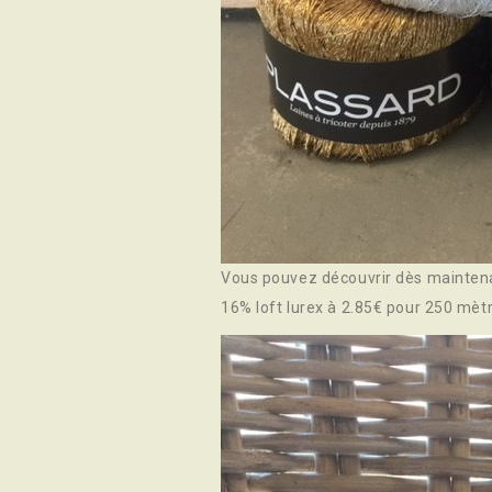
Vous pouvez découvrir dès maintenan
16% loft lurex à 2.85€ pour 250 mèt