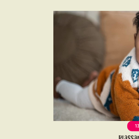
1
Plassa