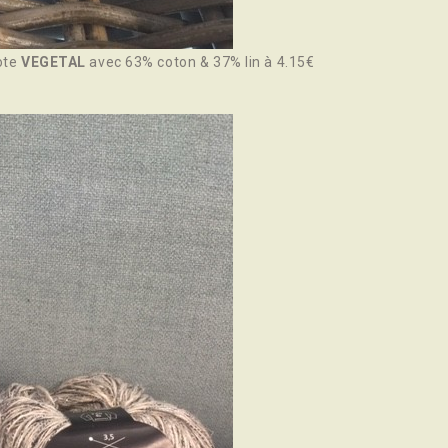
lote
VEGETAL
avec 63% coton & 37% lin à 4.15€