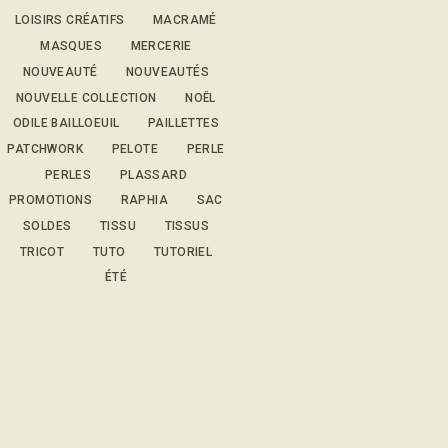
LOISIRS CRÉATIFS
MACRAMÉ
MASQUES
MERCERIE
NOUVEAUTÉ
NOUVEAUTÉS
NOUVELLE COLLECTION
NOËL
ODILE BAILLOEUIL
PAILLETTES
PATCHWORK
PELOTE
PERLE
PERLES
PLASSARD
PROMOTIONS
RAPHIA
SAC
SOLDES
TISSU
TISSUS
TRICOT
TUTO
TUTORIEL
ÉTÉ