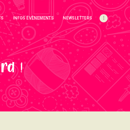
TS
INFOS ÉVÈNEMENTS
NEWSLETTERS
rd !