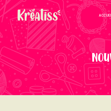
ACCUE
Nou