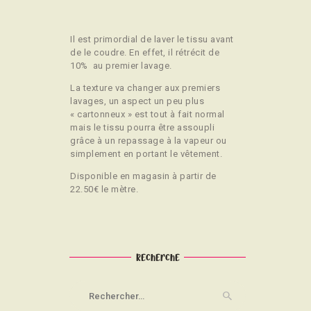
Il est primordial de laver le tissu avant
de le coudre. En effet, il rétrécit de
10% au premier lavage.
La texture va changer aux premiers
lavages, un aspect un peu plus
« cartonneux » est tout à fait normal
mais le tissu pourra être assoupli
grâce à un repassage à la vapeur ou
simplement en portant le vêtement.
Disponible en magasin à partir de
22.50€ le mètre.
Recherche
Rechercher :