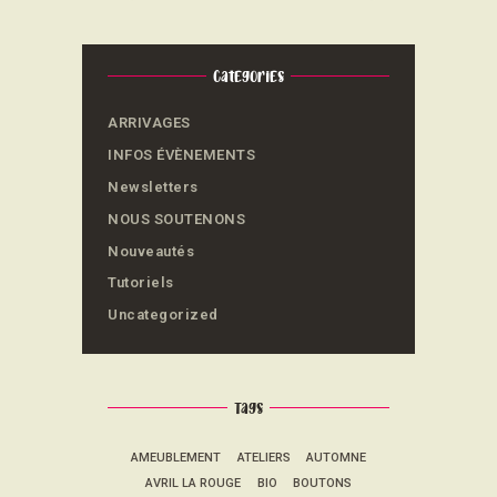
Categories
ARRIVAGES
INFOS ÉVÈNEMENTS
Newsletters
NOUS SOUTENONS
Nouveautés
Tutoriels
Uncategorized
Tags
AMEUBLEMENT
ATELIERS
AUTOMNE
AVRIL LA ROUGE
BIO
BOUTONS