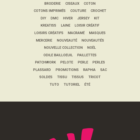
BRODERIE
CISEAUX
COTON
COTONS IMPRIMÉS
COUTURE
CROCHET
DIY
DMC
HIVER
JERSEY
KIT
KREATISS
LAINE
LOISIR CRÉATIF
LOISIRS CRÉATIFS
MACRAMÉ
MASQUES
MERCERIE
NOUVEAUTÉ
NOUVEAUTÉS
NOUVELLE COLLECTION
NOËL
ODILE BAILLOEUIL
PAILLETTES
PATCHWORK
PELOTE
PERLE
PERLES
PLASSARD
PROMOTIONS
RAPHIA
SAC
SOLDES
TISSU
TISSUS
TRICOT
TUTO
TUTORIEL
ÉTÉ