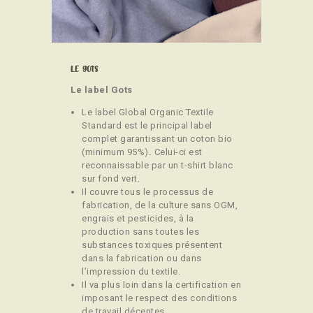
CONTACT
Le gots
Le label Gots
Le label Global Organic Textile
Standard est le principal label
complet garantissant un coton bio
(minimum 95%)
.
Celui-ci est
reconnaissable par un t-shirt blanc
sur fond vert.
Il couvre tous le processus de
fabrication, de la culture sans OGM,
engrais et pesticides, à la
production sans toutes les
substances toxiques présentent
dans la fabrication ou dans
l’impression du textile.
Il va plus loin dans la certification en
imposant le respect des conditions
de travail décentes.