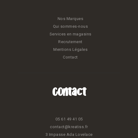
Nos Marques
Qui sommes-nous
Services en magasins
Recrutement
Mentions Légales
Contact
Contact
05 61 49 41 05
contact@kreatiss.fr
3 Impasse Ada Lovelace