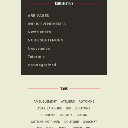
Categories
ARRIVAGES
INFOS ÉVÈNEMENTS
Newsletters
NOUS SOUTENONS
Nouveautés
Tutoriels
Uncategorized
Tags
AMEUBLEMENT
ATELIERS
AUTOMNE
AVRIL LA ROUGE
BIO
BOUTONS
BRODERIE
CISEAUX
COTON
COTONS IMPRIMÉS
COUTURE
CROCHET