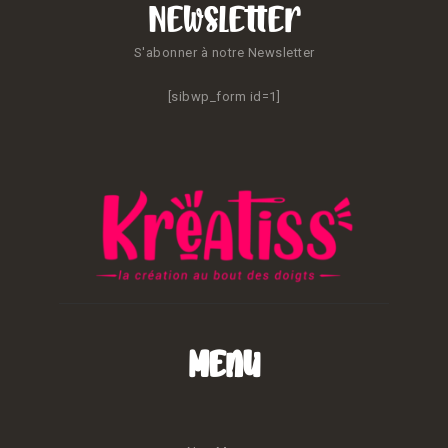
Newsletter
S'abonner à notre Newsletter
[sibwp_form id=1]
Menu