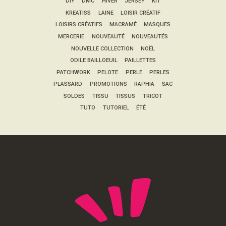
DIY
DMC
HIVER
JERSEY
KIT
KREATISS
LAINE
LOISIR CRÉATIF
LOISIRS CRÉATIFS
MACRAMÉ
MASQUES
MERCERIE
NOUVEAUTÉ
NOUVEAUTÉS
NOUVELLE COLLECTION
NOËL
ODILE BAILLOEUIL
PAILLETTES
PATCHWORK
PELOTE
PERLE
PERLES
PLASSARD
PROMOTIONS
RAPHIA
SAC
SOLDES
TISSU
TISSUS
TRICOT
TUTO
TUTORIEL
ÉTÉ