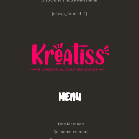
S'abonner à notre Newsletter
[sibwp_form id=1]
Menu
Nos Marques
Qui sommes-nous