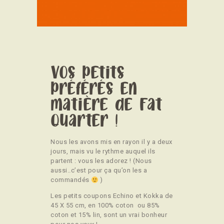
CONTACT
Vos petits
préférés en
matière de Fat
Quarter !
Nous les avons mis en rayon il y a deux
jours, mais vu le rythme auquel ils
partent : vous les adorez ! (Nous
aussi..c’est pour ça qu’on les a
commandés
)
Les petits coupons Echino et Kokka de
45 X 55 cm, en 100% coton ou 85%
coton et 15% lin, sont un vrai bonheur