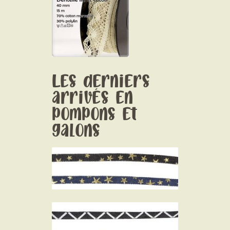
Les derniers
arrivés en
pompons et
galons