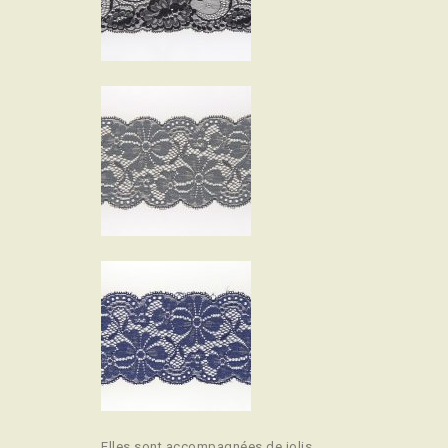
Elles sont accompagnées de jolis