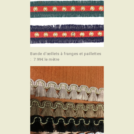
Bande d’œillets à franges et paillettes
: 7.99€ le mètre