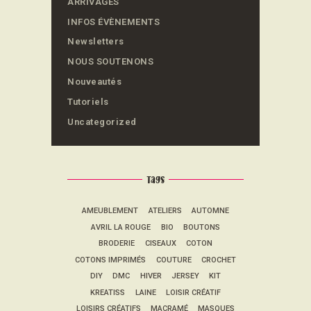
ARRIVAGES
INFOS ÉVÈNEMENTS
Newsletters
NOUS SOUTENONS
Nouveautés
Tutoriels
Uncategorized
Tags
AMEUBLEMENT
ATELIERS
AUTOMNE
AVRIL LA ROUGE
BIO
BOUTONS
BRODERIE
CISEAUX
COTON
COTONS IMPRIMÉS
COUTURE
CROCHET
DIY
DMC
HIVER
JERSEY
KIT
KREATISS
LAINE
LOISIR CRÉATIF
LOISIRS CRÉATIFS
MACRAMÉ
MASQUES