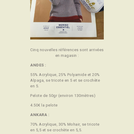
Cinq nouvelles références sont arrivées
en magasin :
ANDES :
55% Acrylique, 25% Polyamide et 20%
Alpaga, se tricote en 5 et se crochète
en 5.
Pelote de 50gr (environ 130mètres)
4.50€ la pelote
ANKARA :
70% Acrylique, 30% Mohair, se tricote
en 5,5 et se crochète en 5,5.