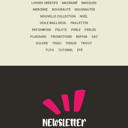
LOISIRS CRÉATIFS
MACRAMÉ
MASQUES
MERCERIE
NOUVEAUTÉ
NOUVEAUTÉS
NOUVELLE COLLECTION
NOËL
ODILE BAILLOEUIL
PAILLETTES
PATCHWORK
PELOTE
PERLE
PERLES
PLASSARD
PROMOTIONS
RAPHIA
SAC
SOLDES
TISSU
TISSUS
TRICOT
TUTO
TUTORIEL
ÉTÉ
Newsletter