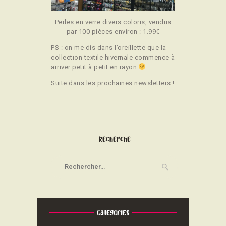
Perles en verre divers coloris, vendus
par 100 pièces environ : 1.99€
PS : on me dis dans l’oreillette que la
collection textile hivernale commence à
arriver petit à petit en rayon
Suite dans les prochaines newsletters !
Recherche
Rechercher :
Categories