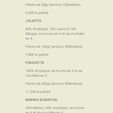
Pelote de 50gr (environ 100mètres)
3.60€ la pelote
JULIETTE
80% Acrylique, 10% Laine et 10%
Alpaga, se tricote en 4 et se crochète
en 4.
Pelote de 100gr (environ 450mètres)
7.80€ la pelote
PIROUETTE
100% Acrylique, se tricote en 5 et se
crochète en 5.
Pelote de 200gr (environ 500mètres)
11.20€ la pelote
MERINO ESSENTIEL
50% Merino, 50% Acrylique, se tricote
en 4 et se crochète en 4.