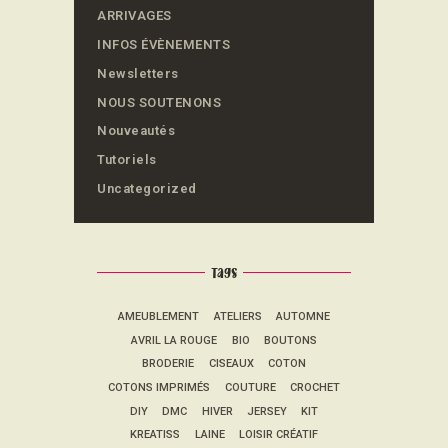
ARRIVAGES
INFOS ÉVÈNEMENTS
Newsletters
NOUS SOUTENONS
Nouveautés
Tutoriels
Uncategorized
Tags
AMEUBLEMENT
ATELIERS
AUTOMNE
AVRIL LA ROUGE
BIO
BOUTONS
BRODERIE
CISEAUX
COTON
COTONS IMPRIMÉS
COUTURE
CROCHET
DIY
DMC
HIVER
JERSEY
KIT
KREATISS
LAINE
LOISIR CRÉATIF