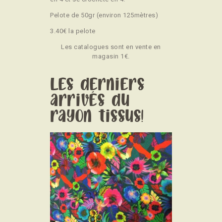
Pelote de 50gr (environ 125mètres)
3.40€ la pelote
Les catalogues sont en vente en
magasin 1€.
Les derniers
arrivés du
rayon tissus!