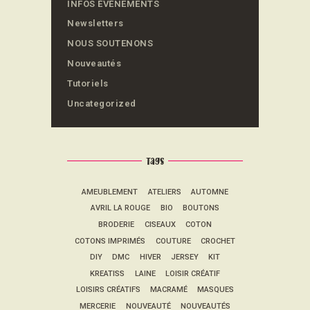
INFOS ÉVÈNEMENTS
Newsletters
NOUS SOUTENONS
Nouveautés
Tutoriels
Uncategorized
Tags
AMEUBLEMENT
ATELIERS
AUTOMNE
AVRIL LA ROUGE
BIO
BOUTONS
BRODERIE
CISEAUX
COTON
COTONS IMPRIMÉS
COUTURE
CROCHET
DIY
DMC
HIVER
JERSEY
KIT
KREATISS
LAINE
LOISIR CRÉATIF
LOISIRS CRÉATIFS
MACRAMÉ
MASQUES
MERCERIE
NOUVEAUTÉ
NOUVEAUTÉS