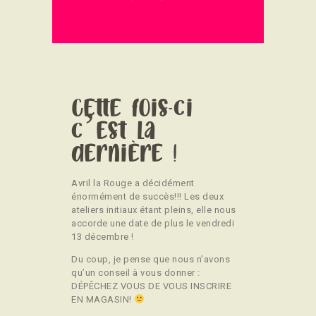
CONTACT
Cette fois-ci
c’est la
dernière !
Avril la Rouge a décidément
énormément de succès!!! Les deux
ateliers initiaux étant pleins, elle nous
accorde une date de plus le vendredi
13 décembre !
Du coup, je pense que nous n’avons
qu’un conseil à vous donner :
DÉPÊCHEZ VOUS DE VOUS INSCRIRE
EN MAGASIN!