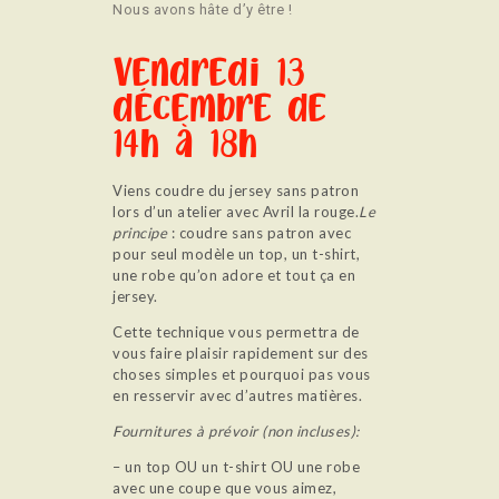
Nous avons hâte d’y être !
Vendredi 13
décembre de
14h à 18h
Viens coudre du jersey sans patron
lors d’un atelier avec Avril la rouge.
Le
principe
: coudre sans patron avec
pour seul modèle un top, un t-shirt,
une robe qu’on adore et tout ça en
jersey.
Cette technique vous permettra de
vous faire plaisir rapidement sur des
choses simples et pourquoi pas vous
en resservir avec d’autres matières.
Fournitures à prévoir (non incluses):
– un top OU un t-shirt OU une robe
avec une coupe que vous aimez,