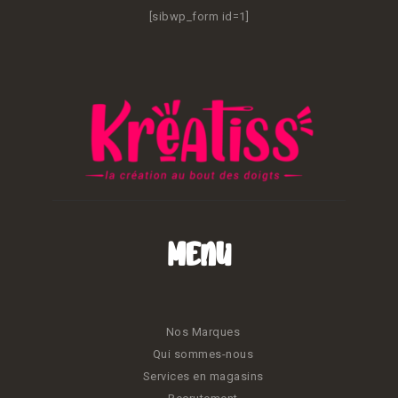
[sibwp_form id=1]
Menu
Nos Marques
Qui sommes-nous
Services en magasins