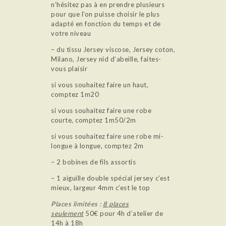
n’hésitez pas à en prendre plusieurs
pour que l’on puisse choisir le plus
adapté en fonction du temps et de
votre niveau
– du tissu Jersey viscose, Jersey coton,
Milano, Jersey nid d’abeille, faites-
vous plaisir
si vous souhaitez faire un haut,
comptez 1m20
si vous souhaitez faire une robe
courte, comptez 1m50/2m
si vous souhaitez faire une robe mi-
longue à longue, comptez 2m
– 2 bobines de fils assortis
– 1 aiguille double spécial jersey c’est
mieux, largeur 4mm c’est le top
Places limitées :
8 places
seulement
50€ pour 4h d’atelier de
14h à 18h