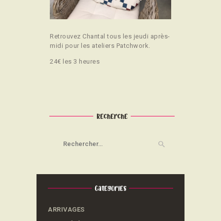
Retrouvez Chantal tous les jeudi après-
midi pour les ateliers Patchwork.
24€ les 3 heures
Recherche
Rechercher :
Categories
ARRIVAGES