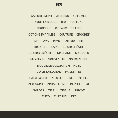
Tags
AMEUBLEMENT
ATELIERS
AUTOMNE
AVRIL LA ROUGE
BIO
BOUTONS
BRODERIE
CISEAUX
COTON
COTONS IMPRIMÉS
COUTURE
CROCHET
DIY
DMC
HIVER
JERSEY
KIT
KREATISS
LAINE
LOISIR CRÉATIF
LOISIRS CRÉATIFS
MACRAMÉ
MASQUES
MERCERIE
NOUVEAUTÉ
NOUVEAUTÉS
NOUVELLE COLLECTION
NOËL
ODILE BAILLOEUIL
PAILLETTES
PATCHWORK
PELOTE
PERLE
PERLES
PLASSARD
PROMOTIONS
RAPHIA
SAC
SOLDES
TISSU
TISSUS
TRICOT
TUTO
TUTORIEL
ÉTÉ