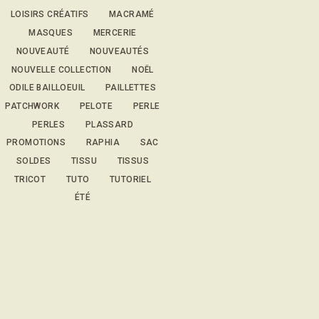
LOISIRS CRÉATIFS
MACRAMÉ
MASQUES
MERCERIE
NOUVEAUTÉ
NOUVEAUTÉS
NOUVELLE COLLECTION
NOËL
ODILE BAILLOEUIL
PAILLETTES
PATCHWORK
PELOTE
PERLE
PERLES
PLASSARD
PROMOTIONS
RAPHIA
SAC
SOLDES
TISSU
TISSUS
TRICOT
TUTO
TUTORIEL
ÉTÉ