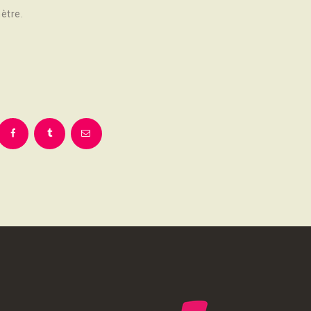
ètre.