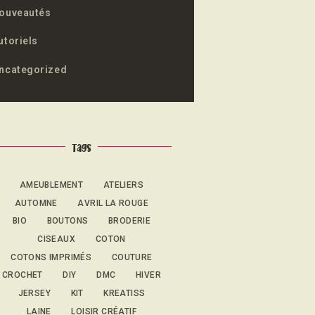
ouveautés
utoriels
ncategorized
Tags
AMEUBLEMENT
ATELIERS
AUTOMNE
AVRIL LA ROUGE
BIO
BOUTONS
BRODERIE
CISEAUX
COTON
COTONS IMPRIMÉS
COUTURE
CROCHET
DIY
DMC
HIVER
JERSEY
KIT
KREATISS
LAINE
LOISIR CRÉATIF