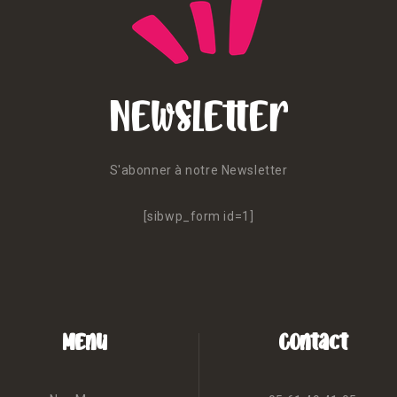
Newsletter
S'abonner à notre Newsletter
[sibwp_form id=1]
Menu
Contact