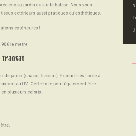
récieux au jardin ou sur le balcon. Nous vous
N
 tissus extérieurs aussi pratiques qu’esthétiques.
T
ations extérieures !
U
.90€ le mètre.
 transat
er de jardin (chaise, transat). Produit très facile à
ésistant au UV. Cette toile peut également être
en plusieurs coloris.
ètre.