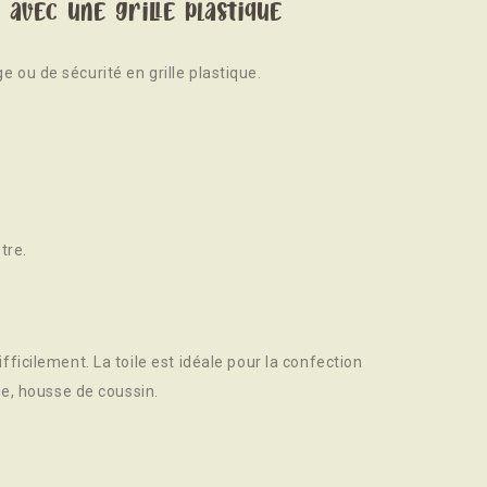
 avec une grille plastique
ge ou de sécurité en grille plastique.
tre.
difficilement. La toile est idéale pour la confection
e, housse de coussin.