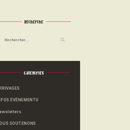
Recherche
echercher :
Categories
RRIVAGES
NFOS ÉVÈNEMENTS
ewsletters
OUS SOUTENONS