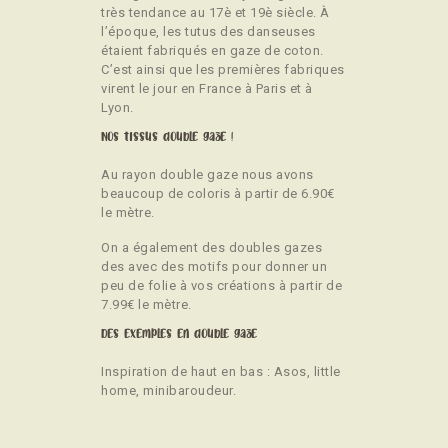
très tendance au 17è et 19è siècle. À
l’époque, les tutus des danseuses
étaient fabriqués en gaze de coton.
C’est ainsi que les premières fabriques
virent le jour en France à Paris et à
Lyon.
Nos tissus double gaze !
Au rayon double gaze nous avons
beaucoup de coloris à partir de 6.90€
le mètre.
On a également des doubles gazes
des avec des motifs pour donner un
peu de folie à vos créations à partir de
7.99€ le mètre.
Des exemples en double gaze
Inspiration de haut en bas : Asos, little
home, minibaroudeur.