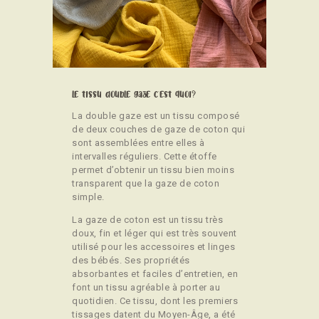
CONTACT
le tissu double gaze c'est quoi?
La double gaze est un tissu composé
de deux couches de gaze de coton qui
sont assemblées entre elles à
intervalles réguliers. Cette étoffe
permet d’obtenir un tissu bien moins
transparent que la gaze de coton
simple.
La gaze de coton est un tissu très
doux, fin et léger qui est très souvent
utilisé pour les accessoires et linges
des bébés. Ses propriétés
absorbantes et faciles d’entretien, en
font un tissu agréable à porter au
quotidien. Ce tissu, dont les premiers
tissages datent du Moyen-Âge, a été