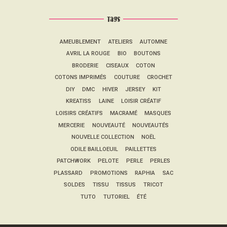
Tags
AMEUBLEMENT
ATELIERS
AUTOMNE
AVRIL LA ROUGE
BIO
BOUTONS
BRODERIE
CISEAUX
COTON
COTONS IMPRIMÉS
COUTURE
CROCHET
DIY
DMC
HIVER
JERSEY
KIT
KREATISS
LAINE
LOISIR CRÉATIF
LOISIRS CRÉATIFS
MACRAMÉ
MASQUES
MERCERIE
NOUVEAUTÉ
NOUVEAUTÉS
NOUVELLE COLLECTION
NOËL
ODILE BAILLOEUIL
PAILLETTES
PATCHWORK
PELOTE
PERLE
PERLES
PLASSARD
PROMOTIONS
RAPHIA
SAC
SOLDES
TISSU
TISSUS
TRICOT
TUTO
TUTORIEL
ÉTÉ