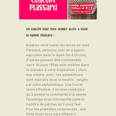
CONTACT
Un concept pour vous donner accès à toute
la gamme Plassard !
Kreatiss vend toutes les laines de chez
Plassard, certaines sont en magasin ,
exposées dans le rayon fils à tricoter,
d’autres peuvent être commandés
sous 10 jours ! Elles sont visibles dans
le classeur à votre disposition ( choix
des coloris, prix) , les echantillions
sont exposés sous le meuble , rangés
par ordre alphabétique. Une fois le
choix effectuer, il ne vous reste plus
qu’à passer la commande à la caisse.
l’avantage vous commander juste le
nombre de pelotes qu’il vous faut .
Pour les premières commandes , une
fiche tricot vous sera offerte !!!