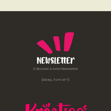
Newsletter
S'abonner à notre Newsletter
[sibwp_form id=1]