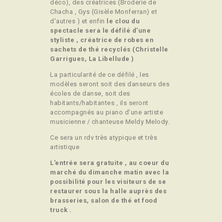
déco), des créatrices (Broderie de
Chacha , Gys (Gisèle Monferran) et
d’autres ) et enfin
le clou du
spectacle sera le défilé d’une
styliste , créatrice de robes en
sachets de thé recyclés (Christelle
Garrigues, La Libellude )
La particularité de ce défilé , les
modèles seront soit des danseurs des
écoles de danse, soit des
habitants/habitantes , ils seront
accompagnés au piano d’une artiste
musicienne / chanteuse Meldy Melody.
Ce sera un rdv très atypique et très
artistique
L’entrée sera gratuite , au coeur du
marché du dimanche matin avec la
possibilité pour les visiteurs de se
restaurer sous la halle auprès des
brasseries, salon de thé et food
truck .