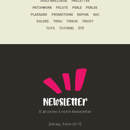
ODILE BAILLOEUIL
PAILLETTES
PATCHWORK
PELOTE
PERLE
PERLES
PLASSARD
PROMOTIONS
RAPHIA
SAC
SOLDES
TISSU
TISSUS
TRICOT
TUTO
TUTORIEL
ÉTÉ
Newsletter
S'abonner à notre Newsletter
[sibwp_form id=1]