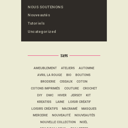
NOUS SOUTENONS
Nouveautés
Tutoriels
Uncategorized
Tags
AMEUBLEMENT
ATELIERS
AUTOMNE
AVRIL LA ROUGE
BIO
BOUTONS
BRODERIE
CISEAUX
COTON
COTONS IMPRIMÉS
COUTURE
CROCHET
DIY
DMC
HIVER
JERSEY
KIT
KREATISS
LAINE
LOISIR CRÉATIF
LOISIRS CRÉATIFS
MACRAMÉ
MASQUES
MERCERIE
NOUVEAUTÉ
NOUVEAUTÉS
NOUVELLE COLLECTION
NOËL