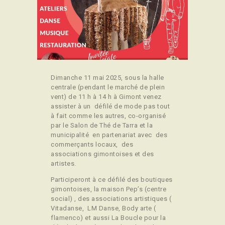
CONTACT
Dimanche 11 mai 2025, sous la halle
centrale (pendant le marché de plein
vent) de 11 h à 14 h à Gimont venez
assister à un défilé de mode pas tout
à fait comme les autres, co-organisé
par le Salon de Thé de Tarra et la
municipalité en partenariat avec des
commerçants locaux, des
associations gimontoises et des
artistes.
Participeront à ce défilé des boutiques
gimontoises, la maison Pep’s (centre
social) , des associations artistiques (
Vitadanse, LM Danse, Body arte (
flamenco) et aussi La Boucle pour la