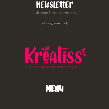
Newsletter
S'abonner à notre Newsletter
[sibwp_form id=1]
Menu