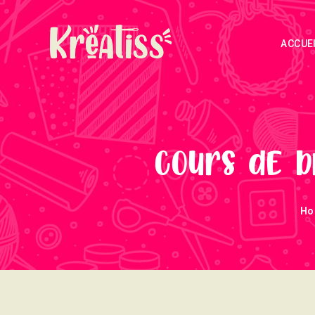
ACCUE
Cours de b
Ho