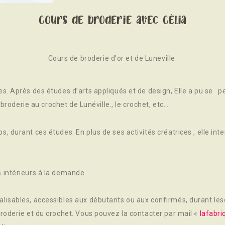
Cours de broderie avec Célia
Cours de broderie d'or et de Luneville.
es. Après des études d’arts appliqués et de design, Elle a pu se p
la broderie au crochet de Lunéville., le crochet, etc….
s, durant ces études. En plus de ses activités créatrices , elle int
s intérieurs à la demande .
alisables, accessibles aux débutants ou aux confirmés, durant le
 broderie et du crochet. Vous pouvez la contacter par mail «
lafabr