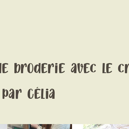
NOUS SOUTENONS
CONTACT
de broderie avec le c
 par Célia