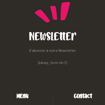
Newsletter
S'abonner à notre Newsletter
[sibwp_form id=1]
Menu
Contact