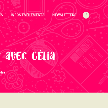
TS
INFOS ÉVÈNEMENTS
NEWSLETTERS
 avec Célia
lia