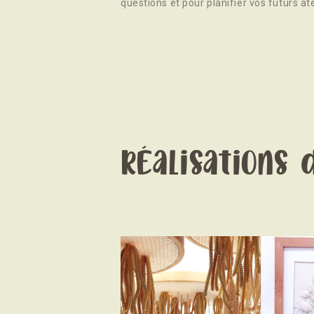
questions et pour planifier vos futurs ate
Réalisations 