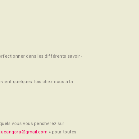
erfectionner dans les différents savoir-
ervient quelques fois chez nous à la
squels vous vous pencherez sur
iqueangora@gmail.com
» pour toutes