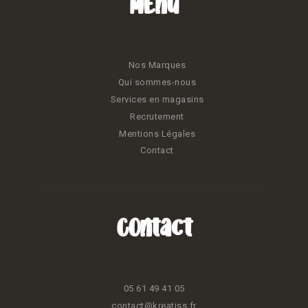
Menu
Nos Marques
Qui sommes-nous
Services en magasins
Recrutement
Mentions Légales
Contact
Contact
05 61 49 41 05
contact@kreatiss.fr