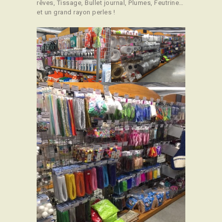
CONTACT
rêves, Tissage, Bullet journal, Plumes, Feutrine…
et un grand rayon perles !