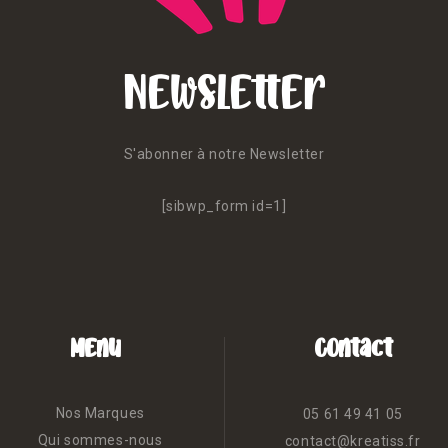
Newsletter
S'abonner à notre Newsletter
[sibwp_form id=1]
Menu
Contact
Nos Marques
05 61 49 41 05
Qui sommes-nous
contact@kreatiss.fr