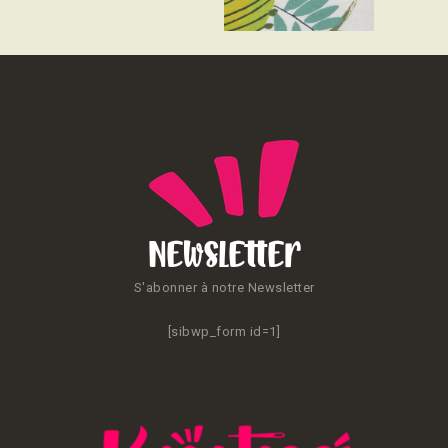
CONTACT
Newsletter
S'abonner à notre Newsletter
[sibwp_form id=1]