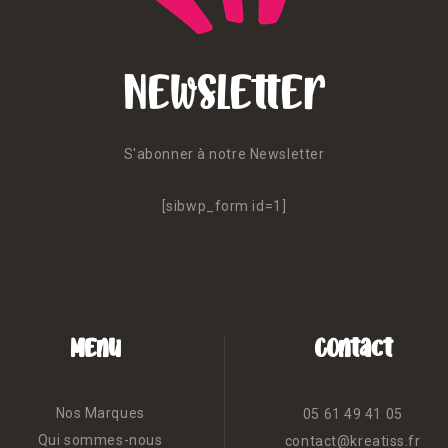
Newsletter
S'abonner à notre Newsletter
[sibwp_form id=1]
Menu
Contact
Nos Marques
05 61 49 41 05
Qui sommes-nous
contact@kreatiss.fr