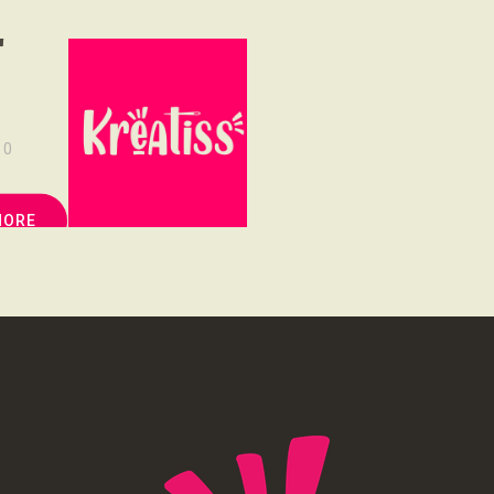
NOUS SOUTENONS
r
CONTACT
0
MORE