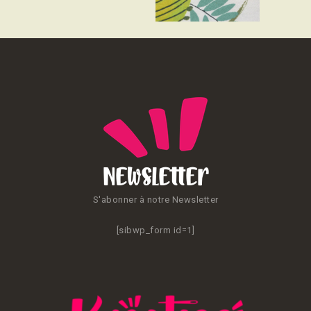
CONTACT
Newsletter
S'abonner à notre Newsletter
[sibwp_form id=1]