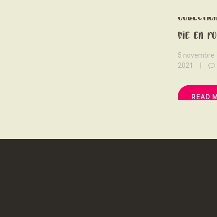
Collectio
vie en ro
5 novembre
2021
READ 