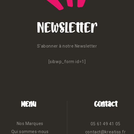
Newsletter
S'abonner à notre Newsletter
[sibwp_form id=1]
Menu
Contact
Nos Marques
05 61 49 41 05
Qui sommes-nous
contact@kreatiss.fr