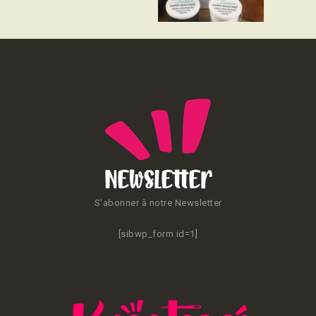
CONTACT
Newsletter
S'abonner à notre Newsletter
[sibwp_form id=1]